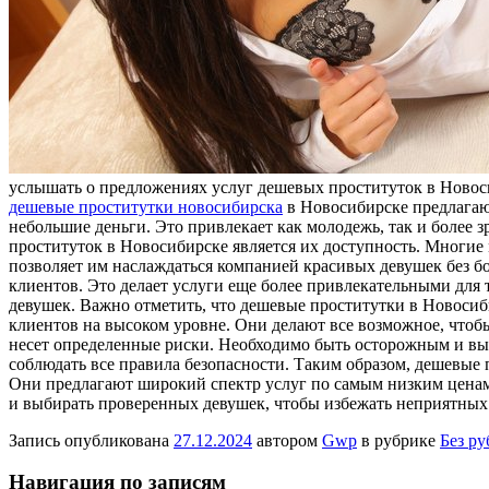
услышать о предложениях услуг дешевых проституток в Новоси
дешевые проститутки новосибирска
в Новосибирске предлагаю
небольшие деньги. Это привлекает как молодежь, так и более 
проституток в Новосибирске является их доступность. Многие
позволяет им наслаждаться компанией красивых девушек без б
клиентов. Это делает услуги еще более привлекательными для 
девушек. Важно отметить, что дешевые проститутки в Новосиби
клиентов на высоком уровне. Они делают все возможное, чтобы
несет определенные риски. Необходимо быть осторожным и вы
соблюдать все правила безопасности. Таким образом, дешевые
Они предлагают широкий спектр услуг по самым низким ценам
и выбирать проверенных девушек, чтобы избежать неприятных
Запись опубликована
27.12.2024
автором
Gwp
в рубрике
Без р
Навигация по записям