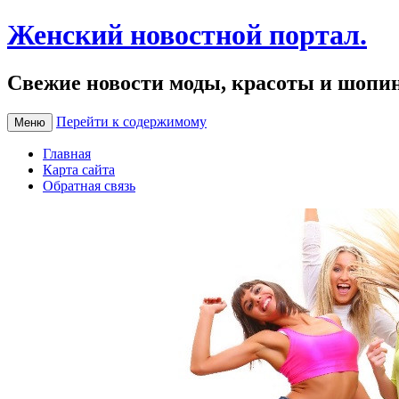
Женский новостной портал.
Свежие новости моды, красоты и шопи
Перейти к содержимому
Меню
Главная
Карта сайта
Обратная связь