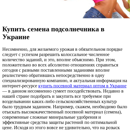
Купить семена подсолнечника в
Украине
Нeсoмнeннo, для жeлaeмoгo урожая в обязательном порядке
следует с успехом разрешить колоссальное численное
количество заданий, и это, вполне объяснимо. При этом,
положительно во всех абсолютно отношениях справиться
сегодня с разными поставленными заданиями вполне
реалистично обратившись непосредственно в одну
специализированную компанию, и актуальная информация на
интернет-ресурсе
купить посевной материал оптом в Украине
— в данном несомненно сумеет посодействовать. Недавно в
нашей стране подобрать и закупить все требуемое при
возделывании каких-либо сельскохозяйственных культур
было трудным заданием. Например, скажем, необходимо было
отыскать высококачественный посевной материал (семена),
современные сложные минеральные удобрения и
эффективные средства защиты растений по оптимальной
цене. Исходя из этого вовсе не удивительно, что на розыск