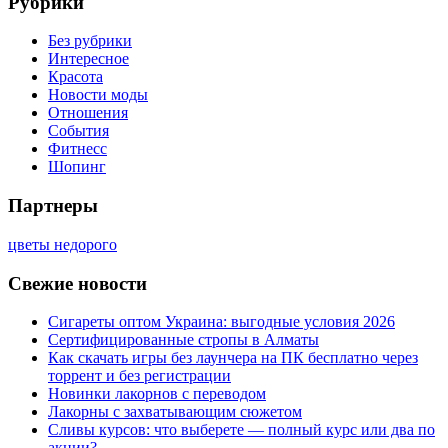
Рубрики
Без рубрики
Интересное
Красота
Новости моды
Отношения
События
Фитнесс
Шопинг
Партнеры
цветы недорого
Свежие новости
Сигареты оптом Украина: выгодные условия 2026
Сертифицированные стропы в Алматы
Как скачать игры без лаунчера на ПК бесплатно через
торрент и без регистрации
Новинки лакорнов с переводом
Лакорны с захватывающим сюжетом
Сливы курсов: что выберете — полный курс или два по
акции?