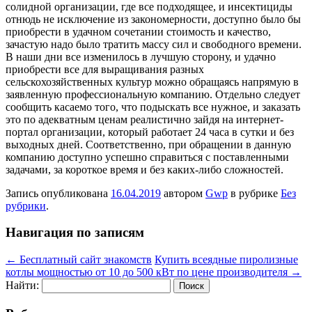
солидной организации, где все подходящее, и инсектициды
отнюдь не исключение из закономерности, доступно было бы
приобрести в удачном сочетании стоимость и качество,
зачастую надо было тратить массу сил и свободного времени.
В наши дни все изменилось в лучшую сторону, и удачно
приобрести все для выращивания разных
сельскохозяйственных культур можно обращаясь напрямую в
заявленную профессиональную компанию. Отдельно следует
сообщить касаемо того, что подыскать все нужное, и заказать
это по адекватным ценам реалистично зайдя на интернет-
портал организации, который работает 24 часа в сутки и без
выходных дней. Соответственно, при обращении в данную
компанию доступно успешно справиться с поставленными
задачами, за короткое время и без каких-либо сложностей.
Запись опубликована
16.04.2019
автором
Gwp
в рубрике
Без
рубрики
.
Навигация по записям
←
Бесплатный сайт знакомств
Купить всеядные пиролизные
котлы мощностью от 10 до 500 кВт по цене производителя
→
Найти: