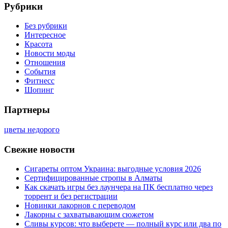
Рубрики
Без рубрики
Интересное
Красота
Новости моды
Отношения
События
Фитнесс
Шопинг
Партнеры
цветы недорого
Свежие новости
Сигареты оптом Украина: выгодные условия 2026
Сертифицированные стропы в Алматы
Как скачать игры без лаунчера на ПК бесплатно через
торрент и без регистрации
Новинки лакорнов с переводом
Лакорны с захватывающим сюжетом
Сливы курсов: что выберете — полный курс или два по