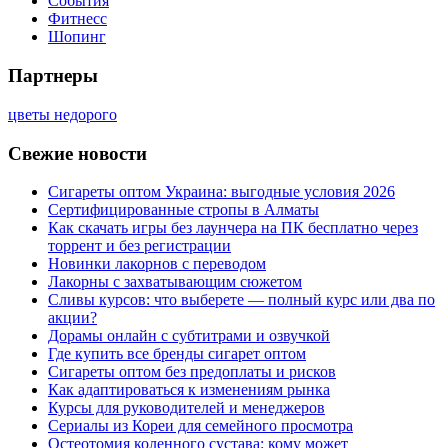
События
Фитнесс
Шопинг
Партнеры
цветы недорого
Свежие новости
Сигареты оптом Украина: выгодные условия 2026
Сертифицированные стропы в Алматы
Как скачать игры без лаунчера на ПК бесплатно через
торрент и без регистрации
Новинки лакорнов с переводом
Лакорны с захватывающим сюжетом
Сливы курсов: что выберете — полный курс или два по
акции?
Дорамы онлайн с субтитрами и озвучкой
Где купить все бренды сигарет оптом
Сигареты оптом без предоплаты и рисков
Как адаптироваться к изменениям рынка
Курсы для руководителей и менеджеров
Сериалы из Кореи для семейного просмотра
Остеотомия коленного сустава: кому может