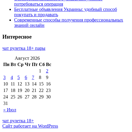
потребоваться операция
Бесплатные объявления Украины: удобный способ
покупать и продавать
Современные способы получения профессиональных
знаний онлайн
Интересное
чат рулетка 18+ пары
Август 2026
Пн
Вт
Ср
Чт
Пт
Сб
Вс
1
2
3
4
5
6
7
8
9
10
11
12
13
14
15
16
17
18
19
20
21
22
23
24
25
26
27
28
29
30
31
« Июл
чат рулетка 18+
Сайт работает на WordPress