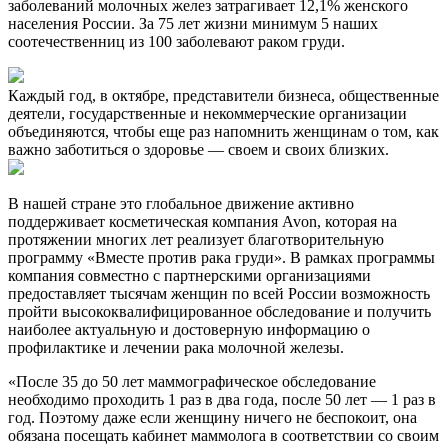
заболеваний молочных желез затрагивает 12,1% женского
населения России. За 75 лет жизни минимум 5 наших
соотечественниц из 100 заболевают раком груди.
Каждый год, в октябре, представители бизнеса, общественные
деятели, государственные и некоммерческие организации
объединяются, чтобы еще раз напомнить женщинам о том, как
важно заботиться о здоровье — своем и своих близких.
В нашей стране это глобальное движение активно
поддерживает косметическая компания Avon, которая на
протяжении многих лет реализует благотворительную
программу «Вместе против рака груди». В рамках программы
компания совместно с партнерскими организациями
предоставляет тысячам женщин по всей России возможность
пройти высококвалифицированное обследование и получить
наиболее актуальную и достоверную информацию о
профилактике и лечении рака молочной железы.
«После 35 до 50 лет маммографическое обследование
необходимо проходить 1 раз в два года, после 50 лет — 1 раз в
год. Поэтому даже если женщину ничего не беспокоит, она
обязана посещать кабинет маммолога в соответствии со своим