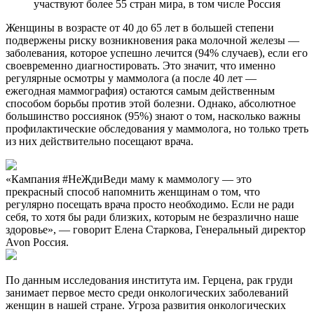
участвуют более 55 стран мира, в том числе Россия
Женщины в возрасте от 40 до 65 лет в большей степени
подвержены риску возникновения рака молочной железы —
заболевания, которое успешно лечится (94% случаев), если его
своевременно диагностировать. Это значит, что именно
регулярные осмотры у маммолога (а после 40 лет —
ежегодная маммография) остаются самым действенным
способом борьбы против этой болезни. Однако, абсолютное
большинство россиянок (95%) знают о том, насколько важны
профилактические обследования у маммолога, но только треть
из них действительно посещают врача.
«Кампания #НеЖдиВеди маму к маммологу — это
прекрасный способ напомнить женщинам о том, что
регулярно посещать врача просто необходимо. Если не ради
себя, то хотя бы ради близких, которым не безразлично наше
здоровье», — говорит Елена Старкова, Генеральный директор
Avon Россия.
По данным исследования института им. Герцена, рак груди
занимает первое место среди онкологических заболеваний
женщин в нашей стране. Угроза развития онкологических