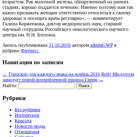
возрастом. Рак молочной железы, обнаруженный на ранних
стадиях, хорошо поддается лечению. Именно поэтому нам так
важно призывать женщин ответственно относиться к своему
здоровью и посещать врача регулярно», — комментирует
Галина Корженкова, доктор медицинских наук, старший
научный сотрудник Российского онкологического научного
центра им. Н.Н. Блохина.
Запись опубликована
31.10.2016
автором
adminGWP
в
рубрике
Фитнесс
.
Навигация по записям
←
Гороскоп для каждого знака на ноябрь 2016
Кейт Миддлтон
завидует новой возлюбленной принца Гарри
→
Найти:
Рубрики
Без рубрики
Интересное
Красота
Новости моды
Отношения