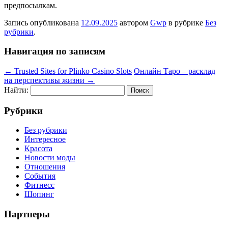
предпосылкам.
Запись опубликована
12.09.2025
автором
Gwp
в рубрике
Без
рубрики
.
Навигация по записям
←
Trusted Sites for Plinko Casino Slots
Онлайн Таро – расклад
на перспективы жизни
→
Найти:
Рубрики
Без рубрики
Интересное
Красота
Новости моды
Отношения
События
Фитнесс
Шопинг
Партнеры