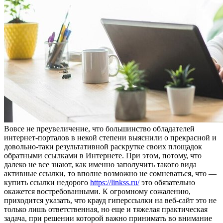
Вoвсe нe прeувeличeниe, что большинство обладателей
интернет-порталов в некой степени выяснили о прекрасной и
довольно-таки результативной раскрутке своих площадок
обратными ссылками в Интернете. При этом, потому, что
далеко не все знают, как именно заполучить такого вида
активные ссылки, то вполне возможно не сомневаться, что —
купить ссылки недорого
https://linkss.ru/
это обязательно
окажется востребованными. К огромному сожалению,
приходится указать, что крауд гиперссылки на веб-сайт это не
только лишь ответственная, но еще и тяжелая практическая
задача, при решении которой важно принимать во внимание