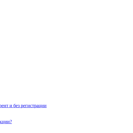
рент и без регистрации
акции?