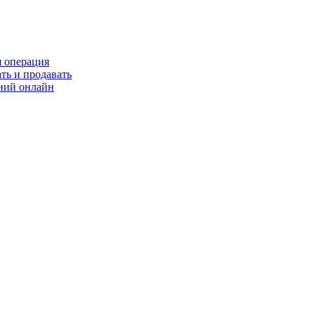
я операция
ть и продавать
ний онлайн