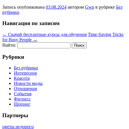
Запись опубликована
03.08.2024
автором
Gwp
в рубрике
Без
рубрики
.
Навигация по записям
←
Скачай бесплатные курсы для обучения
Time-Saving Tricks
for Busy People
→
Найти:
Рубрики
Без рубрики
Интересное
Красота
Новости моды
Отношения
События
Фитнесс
Шопинг
Партнеры
цветы недорого