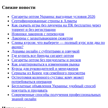
Свежие новости
Сигареты оптом Украина: выгодные условия 2026
Сертифицированные стропы в Алматы
Как скачать игры без лаунчера на ПК бесплатно через
торрент и без регистрации
Новинки лакорнов с переводом
Лакорны с захватывающим сюжетом
Сливы курсов: что выберете — полный курс или два по
акции?
Дорамы онлайн с субтитрами и озвучкой
Где купить все бренды сигарет оптом
Сигареты оптом без предоплаты и рисков
Как адаптироваться к изменениям рынка
Курсы для руководителей и менеджеров
Сериалы из Кореи для семейного просмотра
Остеотомия коленного сустава: кому может
потребоваться операция
Бесплатные объявления Украины: удобный способ
покупать и продавать
Современные способы получения профессиональных
знаний онлайн