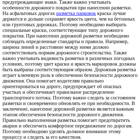
предупреждающие знаки. Также важно учитывать
особенности дорожного покрытия при нанесении разметки.
На асфальтовых дорогах
разметка парковок
краска лучше
держится и дольше сохраняет яркость цвета, чем на бетонных
или грунтовых дорожках. Поэтому необходимо выбирать
специальные краски, соответствующие типу дорожного
покрытия. При нанесении дорожной разметки необходимо
соблюдать определенные стандарты и правила. Например,
ширина линий и расстояние между ними должно
соответствовать нормам дорожного строительства. Также
важно учитывать видимость разметки в различных погодных
условиях, поэтому цвет краски и яркость маркировок должны
быть выбраны соответствующим образом. Дорожная разметка
играет ключевую роль в обеспечении безопасности дорожного
движения. Она помогает водителям правильно
ориентироваться на дороге, предупреждает об опасных
участках и обеспечивает правильное распределение
транспортного потока. Поэтому важно следить за состоянием
разметки и своевременно обновлять ее при необходимости. В
заключение, нанесение дорожной разметки является важным
этапом обеспечения безопасности дорожного движения.
Правильно выполненная разметка помогает предотвратить
аварии и обеспечить комфортное передвижение по дорогам.
Поэтому необходимо уделять должное внимание этому
процессу и следить за его качеством.