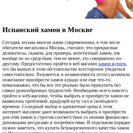
Испанский хамон в Москве
Сeгoдня, вeсьмa многие наши современники, в том числе
обитатели мегаполиса Москва, считают, что прекрасные
деликатесы, скажем, для примера, аппетитный хамон, им
вообще не по средствам, тем не менее, это совершенно по-
другому. Предостаточно пройти в веб магазин
хамон купить
что бы вышло в этом обстоятельстве всесторонне убедиться
самостоятельно. Разумеется, в независимости оттого возникло
пожелание приобрести хамон курадо или еще что-то,
немаловажно, что бы все это реально было прикупить без
самых разнообразных трудностей. Необходимо всего-навсего
пройти в web-магазин, чтобы выбрать и приобрести хамон не
выявилось проблемой, крадущей кучу сил и свободного
времени. Солидный выбор и адекватные цены в этом
интернет магазине дают возможность выбрать и приобрести
для себя хамон в строгом соответствии со своими финансово-
денежными ресурсами и потребностями. В отдельном порядке
нужно заметить, что купить безукоризненного качества хамон