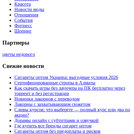
Красота
Новости моды
Отношения
События
Фитнесс
Шопинг
Партнеры
цветы недорого
Свежие новости
Сигареты оптом Украина: выгодные условия 2026
Сертифицированные стропы в Алматы
Как скачать игры без лаунчера на ПК бесплатно через
торрент и без регистрации
Новинки лакорнов с переводом
Лакорны с захватывающим сюжетом
Сливы курсов: что выберете — полный курс или два по
акции?
Дорамы онлайн с субтитрами и озвучкой
Где купить все бренды сигарет оптом
Сигареты оптом без предоплаты и рисков