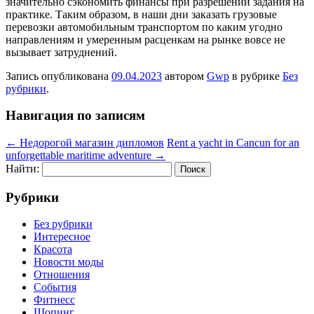
значительно сэкономить финансы при разрешении задания на
практике. Таким образом, в наши дни заказать грузовые
перевозки автомобильным транспортом по каким угодно
направлениям и умеренным расценкам на рынке вовсе не
вызывает затруднений.
Запись опубликована
09.04.2023
автором
Gwp
в рубрике
Без
рубрики
.
Навигация по записям
←
Недорогой магазин дипломов
Rent a yacht in Cancun for an
unforgettable maritime adventure
→
Найти:
Рубрики
Без рубрики
Интересное
Красота
Новости моды
Отношения
События
Фитнесс
Шопинг