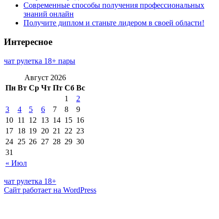
Современные способы получения профессиональных
знаний онлайн
Получите диплом и станьте лидером в своей области!
Интересное
чат рулетка 18+ пары
Август 2026
Пн
Вт
Ср
Чт
Пт
Сб
Вс
1
2
3
4
5
6
7
8
9
10
11
12
13
14
15
16
17
18
19
20
21
22
23
24
25
26
27
28
29
30
31
« Июл
чат рулетка 18+
Сайт работает на WordPress