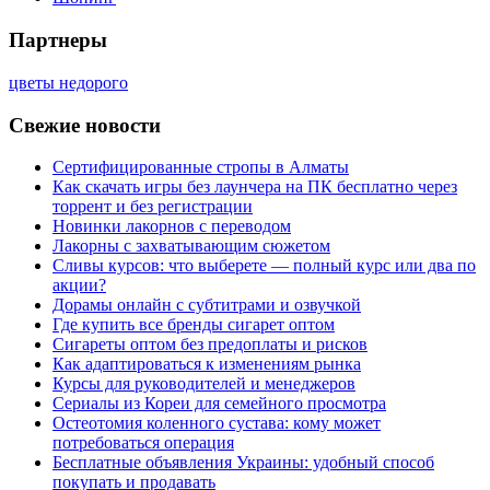
Партнеры
цветы недорого
Свежие новости
Сертифицированные стропы в Алматы
Как скачать игры без лаунчера на ПК бесплатно через
торрент и без регистрации
Новинки лакорнов с переводом
Лакорны с захватывающим сюжетом
Сливы курсов: что выберете — полный курс или два по
акции?
Дорамы онлайн с субтитрами и озвучкой
Где купить все бренды сигарет оптом
Сигареты оптом без предоплаты и рисков
Как адаптироваться к изменениям рынка
Курсы для руководителей и менеджеров
Сериалы из Кореи для семейного просмотра
Остеотомия коленного сустава: кому может
потребоваться операция
Бесплатные объявления Украины: удобный способ
покупать и продавать