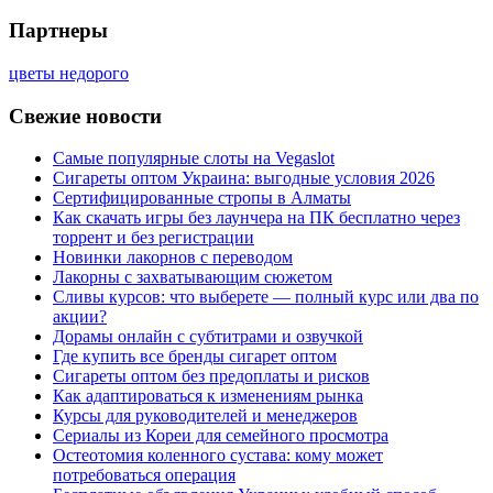
Партнеры
цветы недорого
Свежие новости
Самые популярные слоты на Vegaslot
Сигареты оптом Украина: выгодные условия 2026
Сертифицированные стропы в Алматы
Как скачать игры без лаунчера на ПК бесплатно через
торрент и без регистрации
Новинки лакорнов с переводом
Лакорны с захватывающим сюжетом
Сливы курсов: что выберете — полный курс или два по
акции?
Дорамы онлайн с субтитрами и озвучкой
Где купить все бренды сигарет оптом
Сигареты оптом без предоплаты и рисков
Как адаптироваться к изменениям рынка
Курсы для руководителей и менеджеров
Сериалы из Кореи для семейного просмотра
Остеотомия коленного сустава: кому может
потребоваться операция