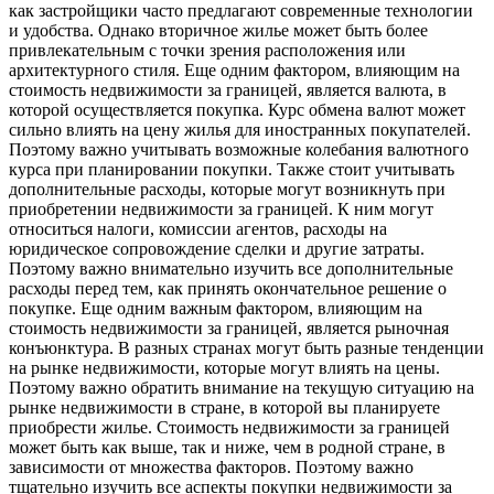
как застройщики часто предлагают современные технологии
и удобства. Однако вторичное жилье может быть более
привлекательным с точки зрения расположения или
архитектурного стиля. Еще одним фактором, влияющим на
стоимость недвижимости за границей, является валюта, в
которой осуществляется покупка. Курс обмена валют может
сильно влиять на цену жилья для иностранных покупателей.
Поэтому важно учитывать возможные колебания валютного
курса при планировании покупки. Также стоит учитывать
дополнительные расходы, которые могут возникнуть при
приобретении недвижимости за границей. К ним могут
относиться налоги, комиссии агентов, расходы на
юридическое сопровождение сделки и другие затраты.
Поэтому важно внимательно изучить все дополнительные
расходы перед тем, как принять окончательное решение о
покупке. Еще одним важным фактором, влияющим на
стоимость недвижимости за границей, является рыночная
конъюнктура. В разных странах могут быть разные тенденции
на рынке недвижимости, которые могут влиять на цены.
Поэтому важно обратить внимание на текущую ситуацию на
рынке недвижимости в стране, в которой вы планируете
приобрести жилье. Стоимость недвижимости за границей
может быть как выше, так и ниже, чем в родной стране, в
зависимости от множества факторов. Поэтому важно
тщательно изучить все аспекты покупки недвижимости за