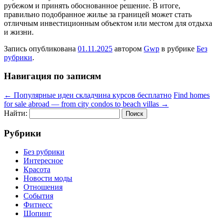
рубежом и принять обоснованное решение. В итоге,
правильно подобранное жилье за границей может стать
отличным инвестиционным объектом или местом для отдыха
и жизни.
Запись опубликована
01.11.2025
автором
Gwp
в рубрике
Без
рубрики
.
Навигация по записям
←
Популярные идеи складчина курсов бесплатно
Find homes
for sale abroad — from city condos to beach villas
→
Найти:
Рубрики
Без рубрики
Интересное
Красота
Новости моды
Отношения
События
Фитнесс
Шопинг