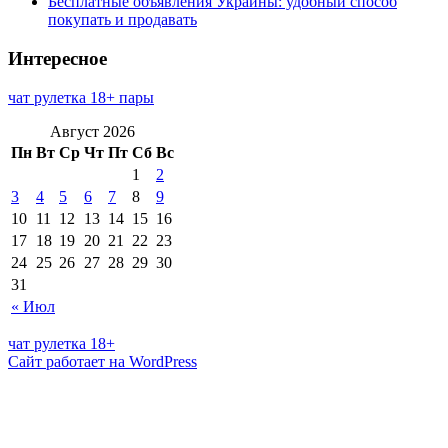
Бесплатные объявления Украины: удобный способ
покупать и продавать
Интересное
чат рулетка 18+ пары
Август 2026
Пн
Вт
Ср
Чт
Пт
Сб
Вс
1
2
3
4
5
6
7
8
9
10
11
12
13
14
15
16
17
18
19
20
21
22
23
24
25
26
27
28
29
30
31
« Июл
чат рулетка 18+
Сайт работает на WordPress