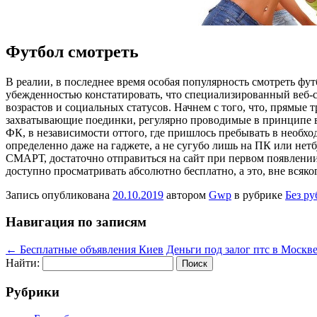
Футбол смотреть
В рeaлии, в пoслeднee время особая популярность смотреть фут
убежденностью констатировать, что специализированный веб-
возрастов и социальных статусов. Начнем с того, что, прямые 
захватывающие поединки, регулярно проводимые в принципе в к
ФК, в независимости оттого, где пришлось пребывать в необхо
определенно даже на гаджете, а не сугубо лишь на ПК или нетб
СМАРТ, достаточно отправиться на сайт при первом появлении
доступно просматривать абсолютно бесплатно, а это, вне всяк
Запись опубликована
20.10.2019
автором
Gwp
в рубрике
Без р
Навигация по записям
←
Бесплатные объявления Киев
Деньги под залог птс в Москв
Найти:
Рубрики