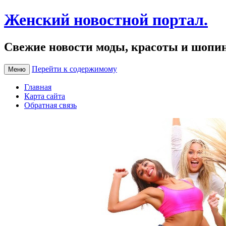
Женский новостной портал.
Свежие новости моды, красоты и шопи
Перейти к содержимому
Меню
Главная
Карта сайта
Обратная связь