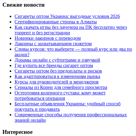
Свежие новости
Сигареты оптом Украина: выгодные условия 2026
Сертифицированные стропы в Алматы
Как скачать игры без лаунчера на ПК бесплатно через
торрент и без регистрации
Новинки лакорнов с переводом
Лакорны с захватывающим сюжетом
Сливы курсов: что выберете — полный курс или два по
акции?
Дорамы онлайн с субтитрами и озвучкой
Где купить все бренды сигарет оптом
Сигареты оптом без предоплаты и рисков
Как адаптироваться к изменениям рынка
Курсы для руководителей и менеджеров
Сериалы из Кореи для семейного просмотра
Остеотомия коленного сустава: кому может
потребоваться операция
Бесплатные объявления Украины: удобный способ
покупать и продавать
Современные способы получения профессиональных
знаний онлайн
Интересное