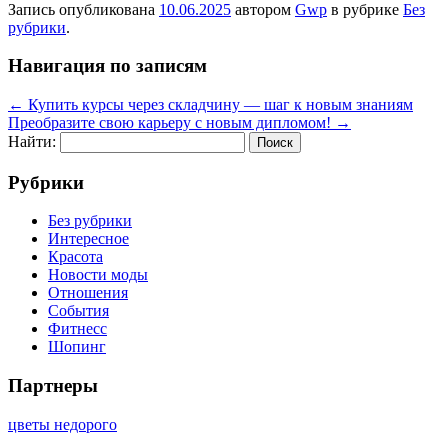
Запись опубликована
10.06.2025
автором
Gwp
в рубрике
Без
рубрики
.
Навигация по записям
←
Купить курсы через складчину — шаг к новым знаниям
Преобразите свою карьеру с новым дипломом!
→
Найти:
Рубрики
Без рубрики
Интересное
Красота
Новости моды
Отношения
События
Фитнесс
Шопинг
Партнеры
цветы недорого