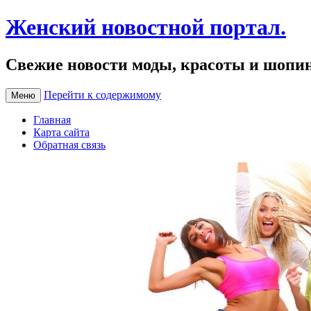
Женский новостной портал.
Свежие новости моды, красоты и шопи
Перейти к содержимому
Меню
Главная
Карта сайта
Обратная связь