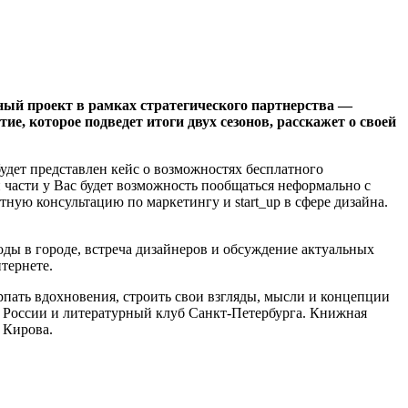
ый проект в рамках стратегического партнерства —
е, которое подведет итоги двух сезонов, расскажет о своей
удет представлен кейс о возможностях бесплатного
 части у Вас будет возможность пообщаться неформально с
ную консультацию по маркетингу и start_up в сфере дизайна.
ды в городе, встреча дизайнеров и обсуждение актуальных
тернете.
ерпать вдохновения, строить свои взгляды, мысли и концепции
в России и литературный клуб Санкт-Петербурга. Книжная
 Кирова.