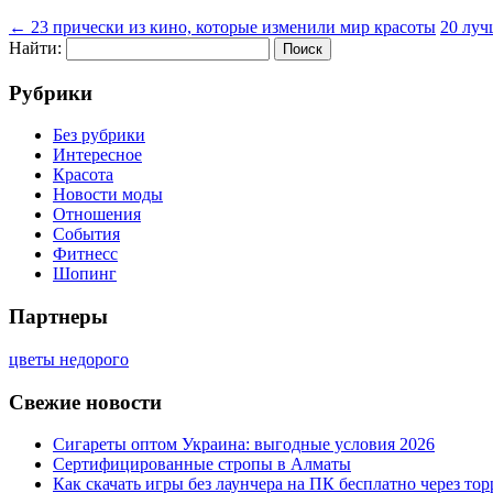
←
23 прически из кино, которые изменили мир красоты
20 луч
Найти:
Рубрики
Без рубрики
Интересное
Красота
Новости моды
Отношения
События
Фитнесс
Шопинг
Партнеры
цветы недорого
Свежие новости
Сигареты оптом Украина: выгодные условия 2026
Сертифицированные стропы в Алматы
Как скачать игры без лаунчера на ПК бесплатно через тор