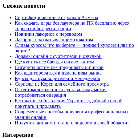
Свежие новости
Сертифицированные стропы в Алматы
Как скачать игры без лаунчера на ПК бесплатно через
торрент и без регистрации
Новинки лакорнов с переводом
Лакорны с захватывающим сюжетом
Сливы курсов: что выберете — полный курс или два по
акции?
Дорамы онлайн с субтитрами и озвучкой
Где купить все бренды сигарет оптом
Сигареты оптом без предоплаты и рисков
Как адаптироваться к изменениям рынка
Курсы для руководителей и менеджеров
Сериалы из Кореи для семейного просмотра
Остеотомия коленного сустава: кому может
потребоваться операция
Бесплатные объявления Украины: удобный способ
покупать и продавать
Современные способы получения профессиональных
знаний онлайн
Получите диплом и станьте лидером в своей области!
Интересное