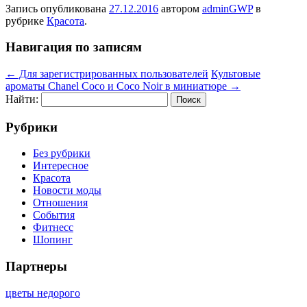
Запись опубликована
27.12.2016
автором
adminGWP
в
рубрике
Красота
.
Навигация по записям
←
Для зарегистрированных пользователей
Культовые
ароматы Chanel Coco и Coco Noir в миниатюре
→
Найти:
Рубрики
Без рубрики
Интересное
Красота
Новости моды
Отношения
События
Фитнесс
Шопинг
Партнеры
цветы недорого