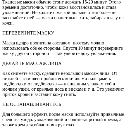
Тканевые маски обычно стоит держать 15-20 минут. Этого
времени достаточно, чтобы кожа восстановилась и стала
увлажненной. Не ходите с маской дольше и тем более не
засыпайте с ней — маска начнет высыхать, забирая влагу из
кожи.
ПЕРЕВЕРНИТЕ МАСКУ
Маска щедро пропитана составом, поэтому можно
использовать обе ее стороны. Спустя 10 минут переверните
маску другой стороной — так удвоите дозу увлажнения.
ДЕЛАЙТЕ МАССАЖ ЛИЦА
Как снимете маску, сделайте небольшой массаж лица. От
нижней части шеи пройдитесь кончиками пальцами к
подбородку, от подбородка — к внешним уголкам губ и
мочкам ушей, от крыльев носа к вискам и т. д. Это увеличит
приток крови и заставит кожу сиять.
НЕ ОСТАНАВЛИВАЙТЕСЬ
Для большего эффекта после маски используйте привычные
средства ухода: увлажняющий и солнцезащитный кремы, а
также крем для области вокруг глаз.