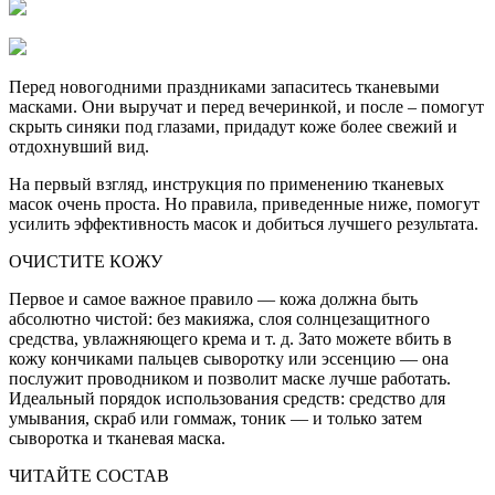
Перед новогодними праздниками запаситесь тканевыми
масками. Они выручат и перед вечеринкой, и после – помогут
скрыть синяки под глазами, придадут коже более свежий и
отдохнувший вид.
На первый взгляд, инструкция по применению тканевых
масок очень проста. Но правила, приведенные ниже, помогут
усилить эффективность масок и добиться лучшего результата.
ОЧИСТИТЕ КОЖУ
Первое и самое важное правило — кожа должна быть
абсолютно чистой: без макияжа, слоя солнцезащитного
средства, увлажняющего крема и т. д. Зато можете вбить в
кожу кончиками пальцев сыворотку или эссенцию — она
послужит проводником и позволит маске лучше работать.
Идеальный порядок использования средств: средство для
умывания, скраб или гоммаж, тоник — и только затем
сыворотка и тканевая маска.
ЧИТАЙТЕ СОСТАВ