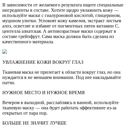
В зависимости от желаемого результата ищите специальные
ингредиенты в составе. Хотите щедро увлажнить кожу —
используйте маски с гиалуроновой кислотой, глицерином,
муцином улитки. Успокоят кожу камелия, экстракт листьев
алоэ, осветлят и избавят от пигментных пятен витамин С,
центелла азиатская. А антивозрастные маски содержат в
составе грейпфрут. Сама маска должна быть сделана из
качественного материала.
УВЛАЖНЕНИЕ КОЖИ ВОКРУГ ГЛАЗ
Тканевая маска не прилегает к области вокруг глаз, но она
нуждается в не меньшем внимании. Под нее накладывайте
патчи.
НУЖНОЕ МЕСТО И НУЖНОЕ ВРЕМЯ
Вечером в выходной, расслабляясь в ванной, используйте
тканевую маску — она будет работать эффективнее из-за
открытых от пара пор.
БОЛЬШЕ НЕ ЗНАЧИТ ЛУЧШЕ