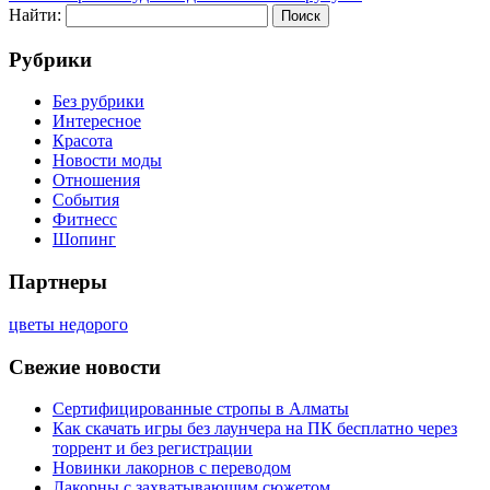
Найти:
Рубрики
Без рубрики
Интересное
Красота
Новости моды
Отношения
События
Фитнесс
Шопинг
Партнеры
цветы недорого
Свежие новости
Сертифицированные стропы в Алматы
Как скачать игры без лаунчера на ПК бесплатно через
торрент и без регистрации
Новинки лакорнов с переводом
Лакорны с захватывающим сюжетом