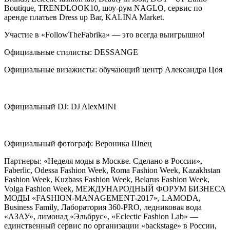
Boutique, TRENDLOOK10, шоу-рум NAGLO, сервис по
аренде платьев Dress up Bar, KALINA Market.
Участие в «FollowTheFabrika» — это всегда выигрышно!
Официальные стилисты: DESSANGE
Официальные визажисты: обучающий центр Александра Цоя
Официальный DJ: DJ AlexMINI
Официальный фотограф: Вероника Швец
Партнеры: «Неделя моды в Москве. Сделано в России»,
Faberlic, Odessa Fashion Week, Roma Fashion Week, Kazakhstan
Fashion Week, Kuzbass Fashion Week, Belarus Fashion Week,
Volga Fashion Week, МЕЖДУНАРОДНЫЙ ФОРУМ БИЗНЕСА
МОДЫ «FASHION-MANAGEMENT-2017», LAMODA,
Business Family, Лаборатория 360-PRO, ледниковая вода
«АЗАУ», лимонад «Эльбрус», «Eclectic Fashion Lab» —
единственный сервис по организации «backstage» в России,