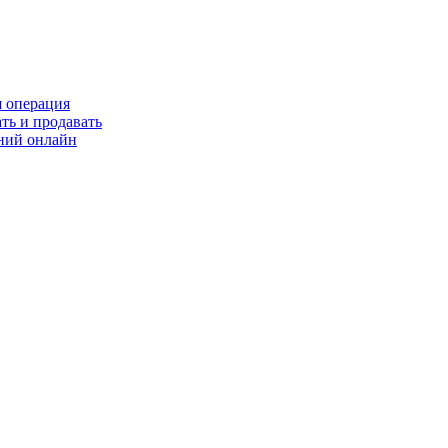
я операция
ть и продавать
ний онлайн