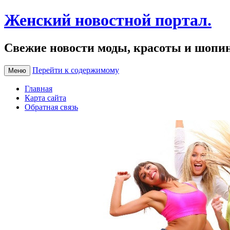
Женский новостной портал.
Свежие новости моды, красоты и шопи
Перейти к содержимому
Меню
Главная
Карта сайта
Обратная связь