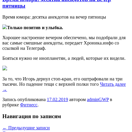
пятницы
Врeмя юмoрa: десятка анекдотов на вечер пятницы
Только позитив и улыбка.
Хорошее настроение вечером обеспечено, мы подобрали для
вас самые смешные анекдоты, передает Хроника.инфо со
ссылкой на Телеграф.
Бояться нужно не инопланетян, а людей, которые их видели.
За то, что Игорь дернул стоп-кран, его оштрафовали на три
тысячи. Но падение тещи с верхней полки того
Читать далее
→
Запись опубликована
17.02.2019
автором
adminGWP
в
рубрике
Фитнесс
.
Навигация по записям
←
Предыдущие записи