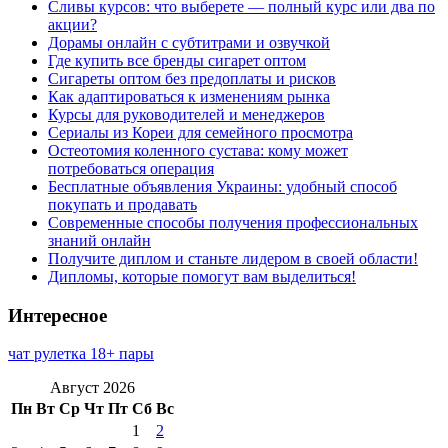
Сливы курсов: что выберете — полный курс или два по
акции?
Дорамы онлайн с субтитрами и озвучкой
Где купить все бренды сигарет оптом
Сигареты оптом без предоплаты и рисков
Как адаптироваться к изменениям рынка
Курсы для руководителей и менеджеров
Сериалы из Кореи для семейного просмотра
Остеотомия коленного сустава: кому может
потребоваться операция
Бесплатные объявления Украины: удобный способ
покупать и продавать
Современные способы получения профессиональных
знаний онлайн
Получите диплом и станьте лидером в своей области!
Дипломы, которые помогут вам выделиться!
Интересное
чат рулетка 18+ пары
Август 2026
Пн
Вт
Ср
Чт
Пт
Сб
Вс
1
2