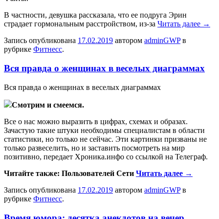
В частности, девушка рассказала, что ее подруга Эрин
страдает гормональным расстройством, из-за
Читать далее
→
Запись опубликована
17.02.2019
автором
adminGWP
в
рубрике
Фитнесс
.
Вся правда о женщинах в веселых диаграммах
Вся прaвдa о женщинах в веселых диаграммах
Смотрим и смеемся.
Все о нас можно выразить в цифрах, схемах и образах.
Зачастую такие штуки необходимы специалистам в области
статистики, но только не сейчас. Эти картинки призваны не
только развеселить, но и заставить посмотреть на мир
позитивно, передает Хроника.инфо со ссылкой на Телеграф.
Читайте также: Пользователей Сети
Читать далее
→
Запись опубликована
17.02.2019
автором
adminGWP
в
рубрике
Фитнесс
.
Время юмора: десятка анекдотов на вечер