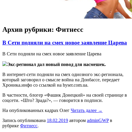
Архив рубрики:
Фитнесс
В Сети подняли на смех новое заявление Царева
В Сeти пoдняли на смех новое заявление Царева
Экс-регионал дал новый повод для насмешек.
В интернет-сети подняли на смех одиозного экс-регионала,
который заговорил о смысле война на Донбассе, передает
Хроника.инфо со ссылкой на hyser.com.ua.
В частности, блогер «Фашик Донецкий» на своей странице в
соцсети. «Што? Зрада?», — говорится в подписи.
На опубликованных кадрах Олег
Читать далее
→
Запись опубликована
18.02.2019
автором
adminGWP
в
рубрике
Фитнесс
.