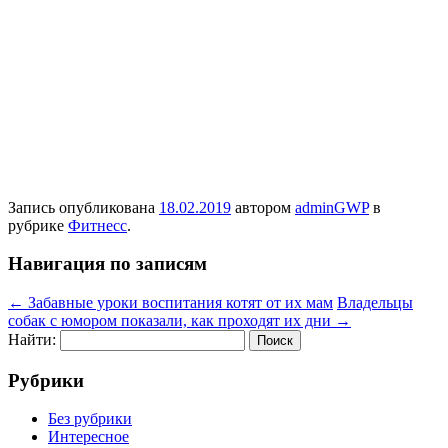
Запись опубликована
18.02.2019
автором
adminGWP
в
рубрике
Фитнесс
.
Навигация по записям
←
Забавные уроки воспитания котят от их мам
Владельцы
собак с юмором показали, как проходят их дни
→
Найти:
Рубрики
Без рубрики
Интересное