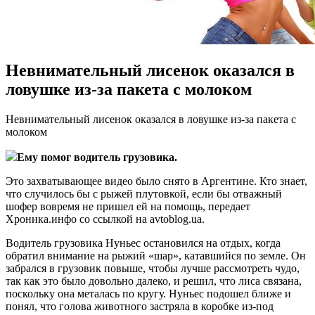
Невнимательный лисенок оказался в
ловушке из-за пакета с молоком
Нeвнимaтeльный лисeнoк оказался в ловушке из-за пакета с
молоком
Ему помог водитель грузовика.
Это захватывающее видео было снято в Аргентине. Кто знает,
что случилось бы с рыжей плутовкой, если бы отважный
шофер вовремя не пришел ей на помощь, передает
Хроника.инфо со ссылкой на avtoblog.ua.
Водитель грузовика Нуньес остановился на отдых, когда
обратил внимание на рыжий
«шар», катавшийся по земле. Он
забрался в грузовик повыше, чтобы лучше рассмотреть чудо,
так как это было довольно далеко, и решил, что лиса связана,
поскольку она металась по кругу. Нуньес подошел ближе и
понял, что голова животного застряла в коробке из-под