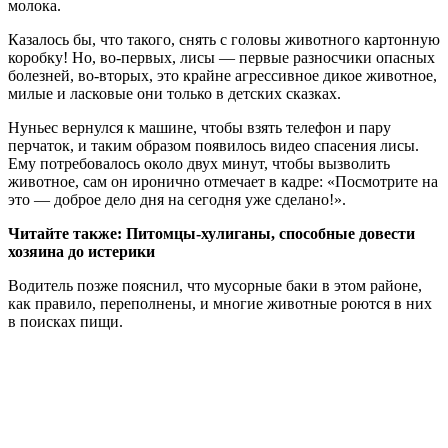
молока.
Казалось бы, что такого, снять с головы животного картонную
коробку! Но, во-первых, лисы — первые разносчики опасных
болезней, во-вторых, это крайне агрессивное дикое животное,
милые и ласковые они только в детских сказках.
Нуньес вернулся к машине, чтобы взять телефон и пару
перчаток, и таким образом появилось видео спасения лисы.
Ему потребовалось около двух минут, чтобы вызволить
животное, сам он иронично отмечает в кадре: «Посмотрите на
это — доброе дело дня на сегодня уже сделано!».
Читайте также: Питомцы-хулиганы, способные довести
хозяина до истерики
Водитель позже пояснил, что мусорные баки в этом районе,
как правило, переполнены, и многие животные роются в них
в поисках пищи.