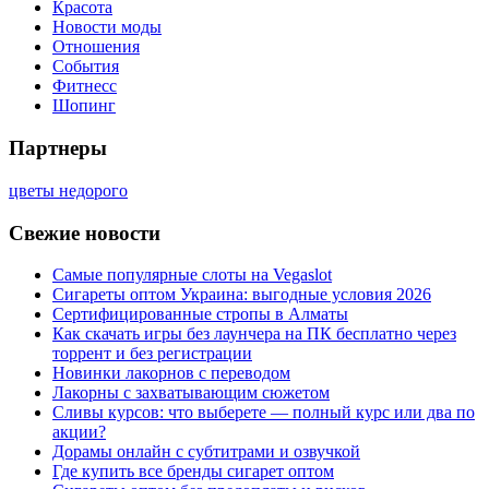
Красота
Новости моды
Отношения
События
Фитнесс
Шопинг
Партнеры
цветы недорого
Свежие новости
Самые популярные слоты на Vegaslot
Сигареты оптом Украина: выгодные условия 2026
Сертифицированные стропы в Алматы
Как скачать игры без лаунчера на ПК бесплатно через
торрент и без регистрации
Новинки лакорнов с переводом
Лакорны с захватывающим сюжетом
Сливы курсов: что выберете — полный курс или два по
акции?
Дорамы онлайн с субтитрами и озвучкой
Где купить все бренды сигарет оптом