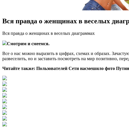
Вся правда о женщинах в веселых диаг
Вся прaвдa о женщинах в веселых диаграммах
Смотрим и смеемся.
Все о нас можно выразить в цифрах, схемах и образах. Зачасту
развеселить, но и заставить посмотреть на мир позитивно, пер
Читайте также: Пользователей Сети
насмешило фото Путин