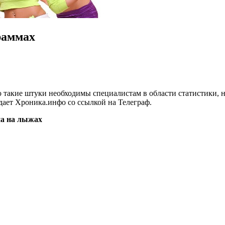
раммах
ю такие штуки необходимы специалистам в области статистики, н
едает Хроника.инфо со ссылкой на Телеграф.
а на лыжах