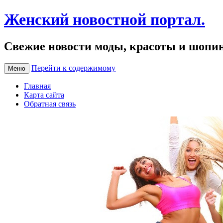
Женский новостной портал.
Свежие новости моды, красоты и шопи
Перейти к содержимому
Меню
Главная
Карта сайта
Обратная связь