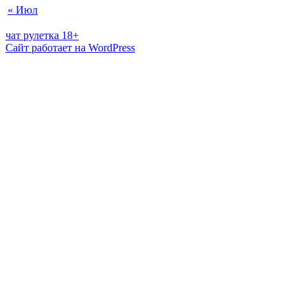
« Июл
чат рулетка 18+
Сайт работает на WordPress