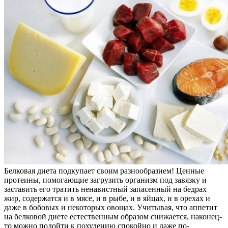
Белковая диета подкупает своим разнообразием! Ценные
протеины, помогающие загрузить организм под завязку и
заставить его тратить ненавистный запасенный на бедрах
жир, содержатся и в мясе, и в рыбе, и в яйцах, и в орехах и
даже в бобовых и некоторых овощах. Учитывая, что аппетит
на белковой диете естественным образом снижается, наконец-
то можно подойти к похудению спокойно и даже по-