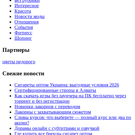
Без рубрики
Интересное
Красота
Новости моды
Отношения
События
Фитнесс
Шопинг
Партнеры
цветы недорого
Свежие новости
Сигареты оптом Украина: выгодные условия 2026
Сертифицированные стропы в Алматы
Как скачать игры без лаунчера на ПК бесплатно через
торрент и без регистрации
Новинки лакорнов с переводом
Лакорны с захватывающим сюжетом
Сливы курсов: что выберете — полный курс или два по
акции?
Дорамы онлайн с субтитрами и озвучкой
Где купить все бренды сигарет оптом