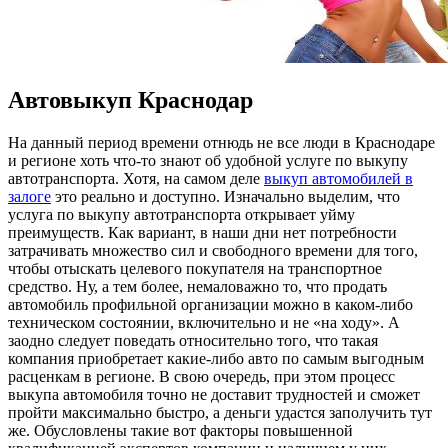
Автовыкуп Краснодар
Нa дaнный период времени отнюдь не все люди в Краснодаре
и регионе хоть что-то знают об удобной услуге по выкупу
автотранспорта. Хотя, на самом деле
выкуп автомобилей в
залоге
это реально и доступно. Изначально выделим, что
услуга по выкупу автотранспорта открывает уйму
преимуществ. Как вариант, в наши дни нет потребности
затрачивать множество сил и свободного времени для того,
чтобы отыскать целевого покупателя на транспортное
средство. Ну, а тем более, немаловажно то, что продать
автомобиль профильной организации можно в каком-либо
техническом состоянии, включительно и не «на ходу». А
заодно следует поведать относительно того, что такая
компания приобретает какие-либо авто по самым выгодным
расценкам в регионе. В свою очередь, при этом процесс
выкупа автомобиля точно не доставит трудностей и сможет
пройти максимально быстро, а деньги удастся заполучить тут
же. Обусловлены такие вот факторы повышенной