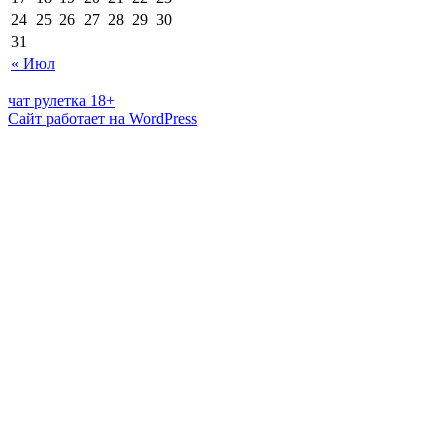
24
25
26
27
28
29
30
31
« Июл
чат рулетка 18+
Сайт работает на WordPress