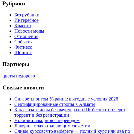
Рубрики
Без рубрики
Интересное
Красота
Новости моды
Отношения
События
Фитнесс
Шопинг
Партнеры
цветы недорого
Свежие новости
Сигареты оптом Украина: выгодные условия 2026
Сертифицированные стропы в Алматы
Как скачать игры без лаунчера на ПК бесплатно через
торрент и без регистрации
Новинки лакорнов с переводом
Лакорны с захватывающим сюжетом
Сливы курсов: что выберете — полный курс или два по