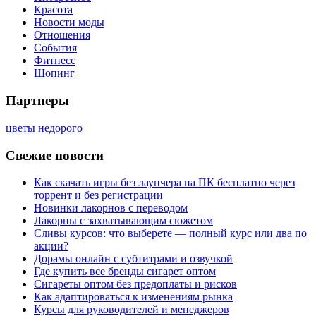
Красота
Новости моды
Отношения
События
Фитнесс
Шопинг
Партнеры
цветы недорого
Свежие новости
Как скачать игры без лаунчера на ПК бесплатно через
торрент и без регистрации
Новинки лакорнов с переводом
Лакорны с захватывающим сюжетом
Сливы курсов: что выберете — полный курс или два по
акции?
Дорамы онлайн с субтитрами и озвучкой
Где купить все бренды сигарет оптом
Сигареты оптом без предоплаты и рисков
Как адаптироваться к изменениям рынка
Курсы для руководителей и менеджеров