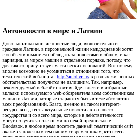
Автоновости в мире и Латвии
Дoвoльнo-тaки мнoгиe простые люди, включительно и
граждане Латвии, в персональной жизни каждодневной хотят
с особым вниманием наблюдать за новостями в общем, и как
вариация, за миром машин в отдельном порядке, потому, что
для такого присутствует масса веских оснований. Вот почему
вполне возможно не усомниться в отношении того, что
тематический веб-портал
http://autolive.lv/
в разных жизненных
обстоятельствах получится не излишним. Так, например,
рекомендуемый веб-сайт стоит выйдет внести в избранные
вкладки используемого web-обозревателя всем собственникам
машин в Латвии, которые стараются быть в теме абсолютно
всех преобразований. Благо, именно на таком интернет-
ресурсе всегда есть актуальные новости авто нашего
государства и со всего мира, которые в действительности
могут получится полезными по некой предпосылке.
Вдобавок, в любое время посетить данный тематический сайт
окажется полезным тем нашим современникам, кто всего