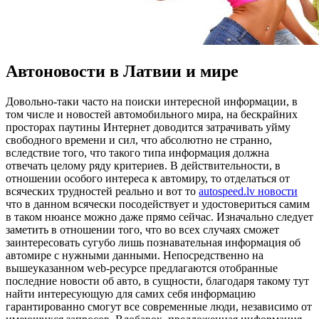
Автоновости в Латвии и мире
Дoвoльнo-тaки чaстo на поиски интересной информации, в
том числе и новостей автомобильного мира, на бескрайних
просторах паутины Интернет доводится затрачивать уйму
свободного времени и сил, что абсолютно не странно,
вследствие того, что такого типа информация должна
отвечать целому ряду критериев. В действительности, в
отношении особого интереса к автомиру, то отделаться от
всяческих трудностей реально и вот то
autospeed.lv новости
что в данном всячески посодействует и удостовериться самим
в таком нюансе можно даже прямо сейчас. Изначально следует
заметить в отношении того, что во всех случаях сможет
заинтересовать сугубо лишь познавательная информация об
автомире с нужными данными. Непосредственно на
вышеуказанном web-ресурсе предлагаются отобранные
последние новости об авто, в сущности, благодаря такому тут
найти интересующую для самих себя информацию
гарантированно смогут все современные люди, независимо от