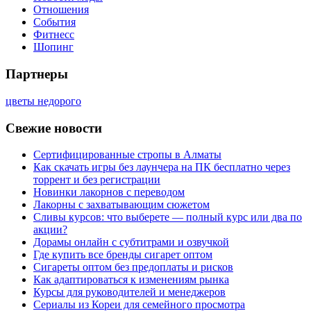
Отношения
События
Фитнесс
Шопинг
Партнеры
цветы недорого
Свежие новости
Сертифицированные стропы в Алматы
Как скачать игры без лаунчера на ПК бесплатно через
торрент и без регистрации
Новинки лакорнов с переводом
Лакорны с захватывающим сюжетом
Сливы курсов: что выберете — полный курс или два по
акции?
Дорамы онлайн с субтитрами и озвучкой
Где купить все бренды сигарет оптом
Сигареты оптом без предоплаты и рисков
Как адаптироваться к изменениям рынка
Курсы для руководителей и менеджеров
Сериалы из Кореи для семейного просмотра