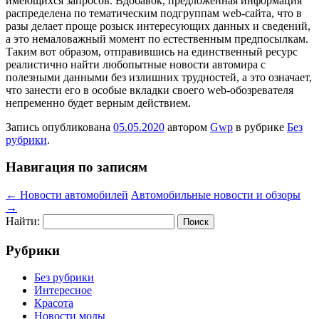
имеющихся запросов. Вдобавок, предложенная информация
распределена по тематическим подгруппам web-сайта, что в
разы делает проще розыск интересующих данных и сведений,
а это немаловажный момент по естественным предпосылкам.
Таким вот образом, отправившись на единственный ресурс
реалистично найти любопытные новости автомира с
полезными данными без излишних трудностей, а это означает,
что занести его в особые вкладки своего web-обозревателя
непременно будет верным действием.
Запись опубликована
05.05.2020
автором
Gwp
в рубрике
Без
рубрики
.
Навигация по записям
←
Новости автомобилей
Автомобильные новости и обзоры
→
Найти:
Рубрики
Без рубрики
Интересное
Красота
Новости моды