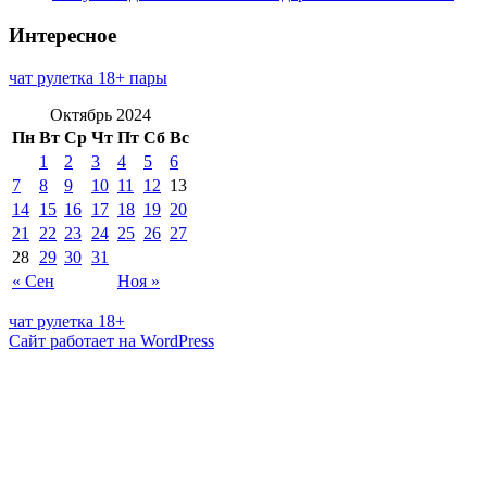
Интересное
чат рулетка 18+ пары
Октябрь 2024
Пн
Вт
Ср
Чт
Пт
Сб
Вс
1
2
3
4
5
6
7
8
9
10
11
12
13
14
15
16
17
18
19
20
21
22
23
24
25
26
27
28
29
30
31
« Сен
Ноя »
чат рулетка 18+
Сайт работает на WordPress