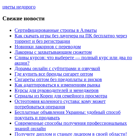
цветы недорого
Свежие новости
Сертифицированные стропы в Алматы
Как скачать игры без лаунчера на ПК бесплатно через
торрент и без регистрации
Новинки лакорнов с переводом
Лакорны с захватывающим сюжетом
Сливы курсов: что выберете — полный курс или два по
акции?
Дорамы онлайн с субтитрами и озвучкой
Где купить все бренды сигарет оптом
Сигареты оптом без предоплаты и рисков
Как адаптироваться к изменениям рынка
Курсы для руководителей и менеджеров
Сериалы из Кореи для семейного просмотра
Остеотомия коленного сустава: кому может
потребоваться операция
Бесплатные объявления Украины: удобный способ
покупать и продавать
Современные способы получения профессиональных
знаний онлайн
Получите диплом и станьте лидером в своей области!