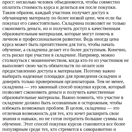
прост: несколько человек объединяются, чтобы совместно
оплатить стоимость курса и делиться им после покупки.
Таким образом, каждый участник получает доступ к
обучающему материалу по более низкой цене, чем если бы
покупал его самостоятельно. Складчина позволяет не только
сэкономить деньги, но и получить доступ к качественным
образовательным материалам, которые могут помочь в
личном и профессиональном развитии. Ведь иногда цена
курса может быть препятствием для того, чтобы начать
обучение, а складчина делает его более доступным. Конечно,
есть риски при участии в складчине. Например, можно
столкнуться с мошенничеством, когда кто-то из участников не
выполняет свою часть обязательств по оплате или
предоставлению доступа к материалам. Поэтому важно
выбирать надежные площадки для проведения складчин и
доверять только проверенным организаторам. Тем не менее,
складчина — это законный способ покупки курсов, который
позволяет сэкономить деньги и получить качественные
образовательные материалы. Важно помнить, что участие в
складчине должно быть осознанным и осторожным, чтобы
избежать возможных проблем. В целом, складчина — это
отличная возможность для тех, кто хочет расширить свои
знания и навыки, но не готов потратить большие суммы на
обучение. Этот способ покупки курсов становится все более
популярным среди тех, кто стремится к саморазвитию и