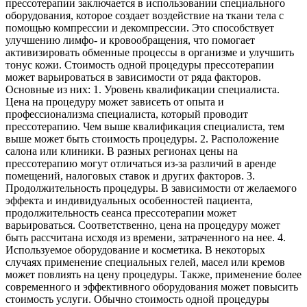
прессотерапии заключается в использовании специального
оборудования, которое создает воздействие на ткани тела с
помощью компрессии и декомпрессии. Это способствует
улучшению лимфо- и кровообращения, что помогает
активизировать обменные процессы в организме и улучшить
тонус кожи. Стоимость одной процедуры прессотерапии
может варьироваться в зависимости от ряда факторов.
Основные из них: 1. Уровень квалификации специалиста.
Цена на процедуру может зависеть от опыта и
профессионализма специалиста, который проводит
прессотерапию. Чем выше квалификация специалиста, тем
выше может быть стоимость процедуры. 2. Расположение
салона или клиники. В разных регионах цены на
прессотерапию могут отличаться из-за различий в аренде
помещений, налоговых ставок и других факторов. 3.
Продолжительность процедуры. В зависимости от желаемого
эффекта и индивидуальных особенностей пациента,
продолжительность сеанса прессотерапии может
варьироваться. Соответственно, цена на процедуру может
быть рассчитана исходя из времени, затраченного на нее. 4.
Используемое оборудование и косметика. В некоторых
случаях применение специальных гелей, масел или кремов
может повлиять на цену процедуры. Также, применение более
современного и эффективного оборудования может повысить
стоимость услуги. Обычно стоимость одной процедуры