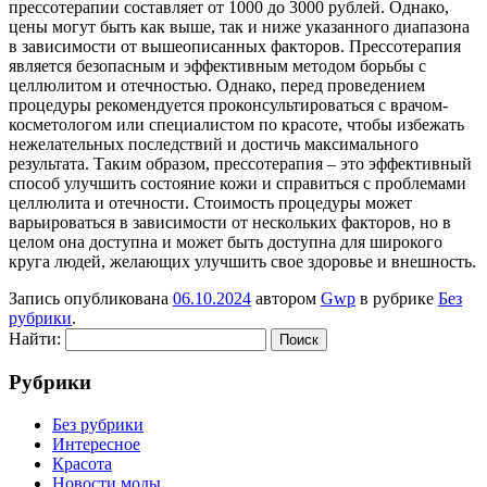
прессотерапии составляет от 1000 до 3000 рублей. Однако,
цены могут быть как выше, так и ниже указанного диапазона
в зависимости от вышеописанных факторов. Прессотерапия
является безопасным и эффективным методом борьбы с
целлюлитом и отечностью. Однако, перед проведением
процедуры рекомендуется проконсультироваться с врачом-
косметологом или специалистом по красоте, чтобы избежать
нежелательных последствий и достичь максимального
результата. Таким образом, прессотерапия – это эффективный
способ улучшить состояние кожи и справиться с проблемами
целлюлита и отечности. Стоимость процедуры может
варьироваться в зависимости от нескольких факторов, но в
целом она доступна и может быть доступна для широкого
круга людей, желающих улучшить свое здоровье и внешность.
Запись опубликована
06.10.2024
автором
Gwp
в рубрике
Без
рубрики
.
Найти:
Рубрики
Без рубрики
Интересное
Красота
Новости моды