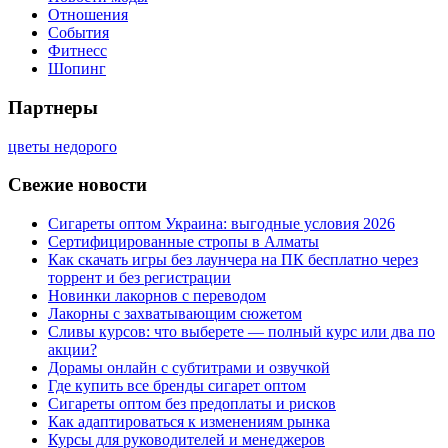
Отношения
События
Фитнесс
Шопинг
Партнеры
цветы недорого
Свежие новости
Сигареты оптом Украина: выгодные условия 2026
Сертифицированные стропы в Алматы
Как скачать игры без лаунчера на ПК бесплатно через
торрент и без регистрации
Новинки лакорнов с переводом
Лакорны с захватывающим сюжетом
Сливы курсов: что выберете — полный курс или два по
акции?
Дорамы онлайн с субтитрами и озвучкой
Где купить все бренды сигарет оптом
Сигареты оптом без предоплаты и рисков
Как адаптироваться к изменениям рынка
Курсы для руководителей и менеджеров