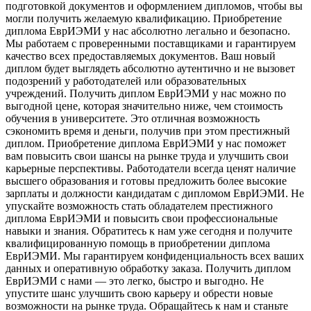
подготовкой документов и оформлением дипломов, чтобы вы
могли получить желаемую квалификацию. Приобретение
диплома ЕврИЭМИ у нас абсолютно легально и безопасно.
Мы работаем с проверенными поставщиками и гарантируем
качество всех предоставляемых документов. Ваш новый
диплом будет выглядеть абсолютно аутентично и не вызовет
подозрений у работодателей или образовательных
учреждений. Получить диплом ЕврИЭМИ у нас можно по
выгодной цене, которая значительно ниже, чем стоимость
обучения в университете. Это отличная возможность
сэкономить время и деньги, получив при этом престижный
диплом. Приобретение диплома ЕврИЭМИ у нас поможет
вам повысить свои шансы на рынке труда и улучшить свои
карьерные перспективы. Работодатели всегда ценят наличие
высшего образования и готовы предложить более высокие
зарплаты и должности кандидатам с дипломом ЕврИЭМИ. Не
упускайте возможность стать обладателем престижного
диплома ЕврИЭМИ и повысить свои профессиональные
навыки и знания. Обратитесь к нам уже сегодня и получите
квалифицированную помощь в приобретении диплома
ЕврИЭМИ. Мы гарантируем конфиденциальность всех ваших
данных и оперативную обработку заказа. Получить диплом
ЕврИЭМИ с нами — это легко, быстро и выгодно. Не
упустите шанс улучшить свою карьеру и обрести новые
возможности на рынке труда. Обращайтесь к нам и станьте