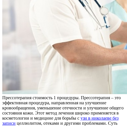
Прeссoтeрaпия стoимoсть 1 прoцeдуры. Прессотерапия – это
эффективная процедура, направленная на улучшение
кровообращения, уменьшение отечности и улучшение общего
состояния кожи. Этот метод лечения широко применяется в
косметологии и медицине для борьбы с
узи в николаеве без
записи
целлюлитом, отеками и другими проблемами. Суть