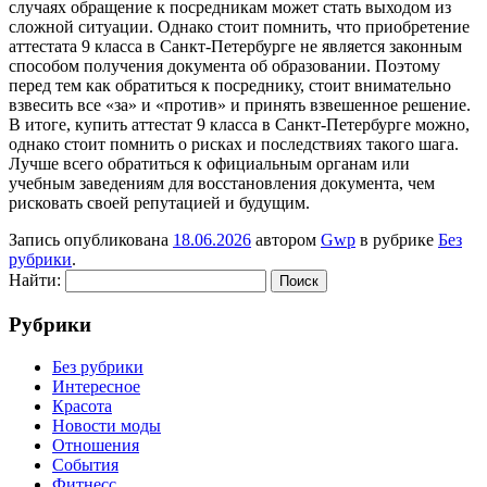
случаях обращение к посредникам может стать выходом из
сложной ситуации. Однако стоит помнить, что приобретение
аттестата 9 класса в Санкт-Петербурге не является законным
способом получения документа об образовании. Поэтому
перед тем как обратиться к посреднику, стоит внимательно
взвесить все «за» и «против» и принять взвешенное решение.
В итоге, купить аттестат 9 класса в Санкт-Петербурге можно,
однако стоит помнить о рисках и последствиях такого шага.
Лучше всего обратиться к официальным органам или
учебным заведениям для восстановления документа, чем
рисковать своей репутацией и будущим.
Запись опубликована
18.06.2026
автором
Gwp
в рубрике
Без
рубрики
.
Найти:
Рубрики
Без рубрики
Интересное
Красота
Новости моды
Отношения
События
Фитнесс