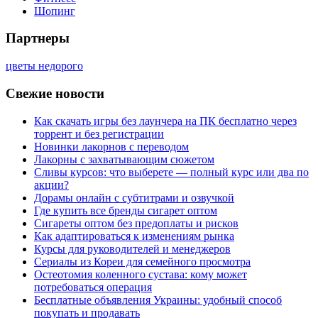
Шопинг
Партнеры
цветы недорого
Свежие новости
Как скачать игры без лаунчера на ПК бесплатно через
торрент и без регистрации
Новинки лакорнов с переводом
Лакорны с захватывающим сюжетом
Сливы курсов: что выберете — полный курс или два по
акции?
Дорамы онлайн с субтитрами и озвучкой
Где купить все бренды сигарет оптом
Сигареты оптом без предоплаты и рисков
Как адаптироваться к изменениям рынка
Курсы для руководителей и менеджеров
Сериалы из Кореи для семейного просмотра
Остеотомия коленного сустава: кому может
потребоваться операция
Бесплатные объявления Украины: удобный способ
покупать и продавать