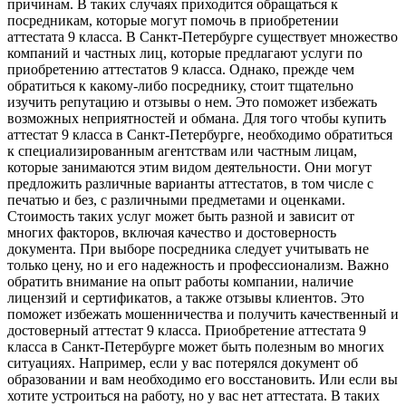
причинам. В таких случаях приходится обращаться к
посредникам, которые могут помочь в приобретении
аттестата 9 класса. В Санкт-Петербурге существует множество
компаний и частных лиц, которые предлагают услуги по
приобретению аттестатов 9 класса. Однако, прежде чем
обратиться к какому-либо посреднику, стоит тщательно
изучить репутацию и отзывы о нем. Это поможет избежать
возможных неприятностей и обмана. Для того чтобы купить
аттестат 9 класса в Санкт-Петербурге, необходимо обратиться
к специализированным агентствам или частным лицам,
которые занимаются этим видом деятельности. Они могут
предложить различные варианты аттестатов, в том числе с
печатью и без, с различными предметами и оценками.
Стоимость таких услуг может быть разной и зависит от
многих факторов, включая качество и достоверность
документа. При выборе посредника следует учитывать не
только цену, но и его надежность и профессионализм. Важно
обратить внимание на опыт работы компании, наличие
лицензий и сертификатов, а также отзывы клиентов. Это
поможет избежать мошенничества и получить качественный и
достоверный аттестат 9 класса. Приобретение аттестата 9
класса в Санкт-Петербурге может быть полезным во многих
ситуациях. Например, если у вас потерялся документ об
образовании и вам необходимо его восстановить. Или если вы
хотите устроиться на работу, но у вас нет аттестата. В таких