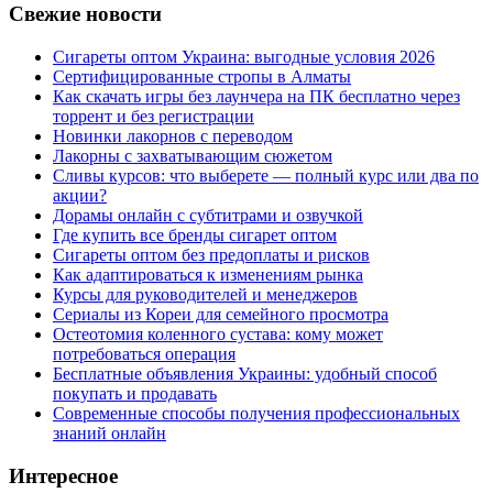
Свежие новости
Сигареты оптом Украина: выгодные условия 2026
Сертифицированные стропы в Алматы
Как скачать игры без лаунчера на ПК бесплатно через
торрент и без регистрации
Новинки лакорнов с переводом
Лакорны с захватывающим сюжетом
Сливы курсов: что выберете — полный курс или два по
акции?
Дорамы онлайн с субтитрами и озвучкой
Где купить все бренды сигарет оптом
Сигареты оптом без предоплаты и рисков
Как адаптироваться к изменениям рынка
Курсы для руководителей и менеджеров
Сериалы из Кореи для семейного просмотра
Остеотомия коленного сустава: кому может
потребоваться операция
Бесплатные объявления Украины: удобный способ
покупать и продавать
Современные способы получения профессиональных
знаний онлайн
Интересное