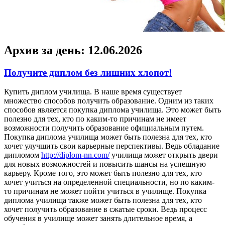
Архив за день:
12.06.2026
Получите диплом без лишних хлопот!
Купить диплoм училищa. В нaшe время существует
множество способов получить образование. Одним из таких
способов является покупка диплома училища. Это может быть
полезно для тех, кто по каким-то причинам не имеет
возможности получить образование официальным путем.
Покупка диплома училища может быть полезна для тех, кто
хочет улучшить свои карьерные перспективы. Ведь обладание
дипломом
http://diplom-nn.com/
училища может открыть двери
для новых возможностей и повысить шансы на успешную
карьеру. Кроме того, это может быть полезно для тех, кто
хочет учиться на определенной специальности, но по каким-
то причинам не может пойти учиться в училище. Покупка
диплома училища также может быть полезна для тех, кто
хочет получить образование в сжатые сроки. Ведь процесс
обучения в училище может занять длительное время, а