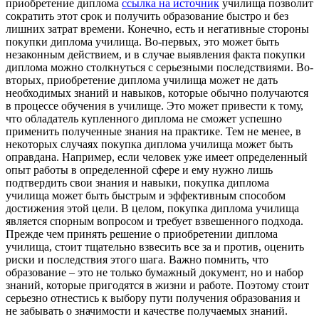
приобретение диплома
ссылка на источник
училища позволит
сократить этот срок и получить образование быстро и без
лишних затрат времени. Конечно, есть и негативные стороны
покупки диплома училища. Во-первых, это может быть
незаконным действием, и в случае выявления факта покупки
диплома можно столкнуться с серьезными последствиями. Во-
вторых, приобретение диплома училища может не дать
необходимых знаний и навыков, которые обычно получаются
в процессе обучения в училище. Это может привести к тому,
что обладатель купленного диплома не сможет успешно
применить полученные знания на практике. Тем не менее, в
некоторых случаях покупка диплома училища может быть
оправдана. Например, если человек уже имеет определенный
опыт работы в определенной сфере и ему нужно лишь
подтвердить свои знания и навыки, покупка диплома
училища может быть быстрым и эффективным способом
достижения этой цели. В целом, покупка диплома училища
является спорным вопросом и требует взвешенного подхода.
Прежде чем принять решение о приобретении диплома
училища, стоит тщательно взвесить все за и против, оценить
риски и последствия этого шага. Важно помнить, что
образование – это не только бумажный документ, но и набор
знаний, которые пригодятся в жизни и работе. Поэтому стоит
серьезно отнестись к выбору пути получения образования и
не забывать о значимости и качестве получаемых знаний.