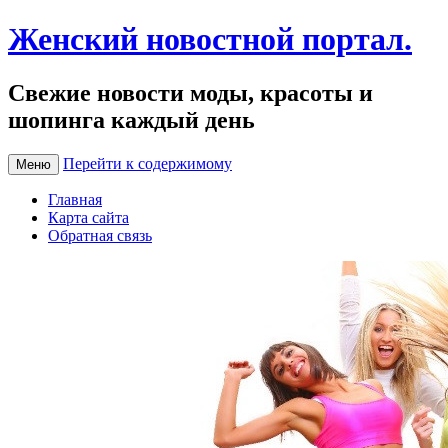
Женский новостной портал.
Свежие новости моды, красоты и
шопинга каждый день
Перейти к содержимому
Меню
Главная
Карта сайта
Обратная связь