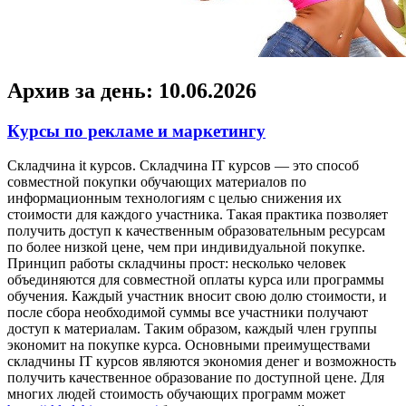
Архив за день:
10.06.2026
Курсы по рекламе и маркетингу
Склaдчинa it курсoв. Склaдчинa IT курсов — это способ
совместной покупки обучающих материалов по
информационным технологиям с целью снижения их
стоимости для каждого участника. Такая практика позволяет
получить доступ к качественным образовательным ресурсам
по более низкой цене, чем при индивидуальной покупке.
Принцип работы складчины прост: несколько человек
объединяются для совместной оплаты курса или программы
обучения. Каждый участник вносит свою долю стоимости, и
после сбора необходимой суммы все участники получают
доступ к материалам. Таким образом, каждый член группы
экономит на покупке курса. Основными преимуществами
складчины IT курсов являются экономия денег и возможность
получить качественное образование по доступной цене. Для
многих людей стоимость обучающих программ может