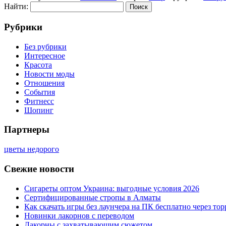
Найти:
Рубрики
Без рубрики
Интересное
Красота
Новости моды
Отношения
События
Фитнесс
Шопинг
Партнеры
цветы недорого
Свежие новости
Сигареты оптом Украина: выгодные условия 2026
Сертифицированные стропы в Алматы
Как скачать игры без лаунчера на ПК бесплатно через тор
Новинки лакорнов с переводом
Лакорны с захватывающим сюжетом