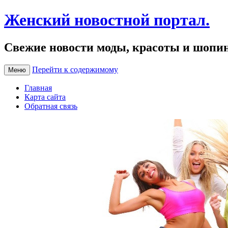
Женский новостной портал.
Свежие новости моды, красоты и шопи
Перейти к содержимому
Меню
Главная
Карта сайта
Обратная связь