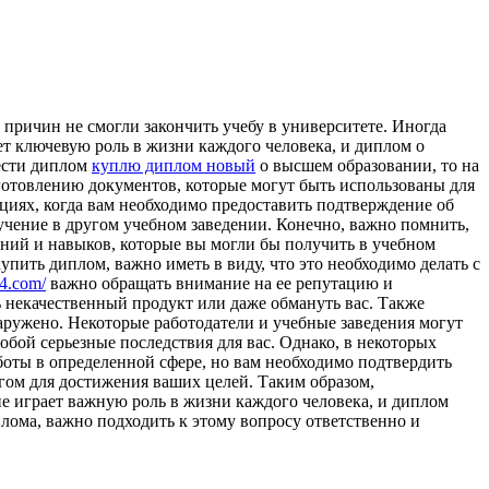
причин не смогли закончить учебу в университете. Иногда
т ключевую роль в жизни каждого человека, и диплом о
ести диплом
куплю диплом новый
о высшем образовании, то на
готовлению документов, которые могут быть использованы для
иях, когда вам необходимо предоставить подтверждение об
бучение в другом учебном заведении. Конечно, важно помнить,
ний и навыков, которые вы могли бы получить в учебном
ить диплом, важно иметь в виду, что это необходимо делать с
24.com/
важно обращать внимание на ее репутацию и
 некачественный продукт или даже обмануть вас. Также
аружено. Некоторые работодатели и учебные заведения могут
обой серьезные последствия для вас. Однако, в некоторых
оты в определенной сфере, но вам необходимо подтвердить
гом для достижения ваших целей. Таким образом,
е играет важную роль в жизни каждого человека, и диплом
лома, важно подходить к этому вопросу ответственно и