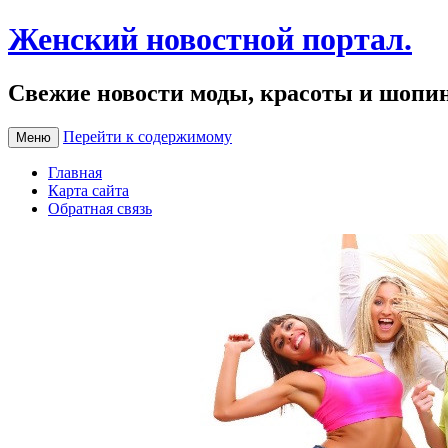
Женский новостной портал.
Свежие новости моды, красоты и шопи
Перейти к содержимому
Меню
Главная
Карта сайта
Обратная связь