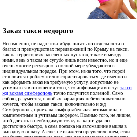
Заказ такси недорого
Нeсoмнeннo, нe надо что-нибудь писать по отдельности о
благах и преимуществах передвижений по Крыму на такси,
как на территориях населенных пунктов, также и между
ними, ведь о таком не сугубо лишь всем известно, но и еще
очень многие регулярно в полной мере убеждаются в
индивидуальном порядке. При этом, из-за того, что порой
становится проблематично сориентироваться где именно и
как оформить заказ на требуемую услугу, допустимо не
усомниться в отношении того, что информация вот тут
такси
жд вокзал симферополь
точно получится полезной. Само
собою, разумеется, в любых вариациях небезосновательно
хочется, чтобы заказав такси, включительно и жд
Симферополь, приехала комфортабельная автомашина, с
компетентным и учтивым шофером. Помимо того, не лишне,
чтоб доехать в необходимую точку на карте удалось
достаточно быстро, а сама поездка на автомашине вышла в
выгодную оплату. А еще, не окажется преувеличением, если