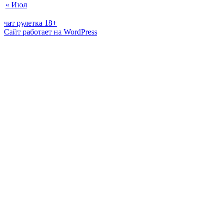
« Июл
чат рулетка 18+
Сайт работает на WordPress