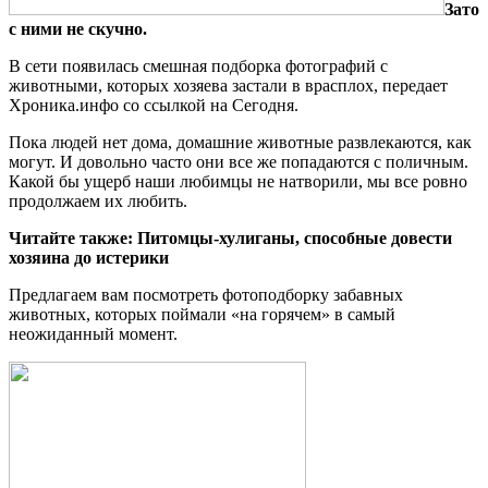
Зато
с ними не скучно.
В сети появилась смешная подборка фотографий с
животными, которых хозяева застали в врасплох, передает
Хроника.инфо со ссылкой на Сегодня.
Пока людей нет дома, домашние животные развлекаются, как
могут. И довольно часто они все же попадаются с поличным.
Какой бы ущерб наши любимцы не натворили, мы все
ровно
продолжаем их любить.
Читайте также: Питомцы-хулиганы, способные довести
хозяина до истерики
Предлагаем вам посмотреть фотоподборку забавных
животных, которых поймали «на горячем» в самый
неожиданный момент.