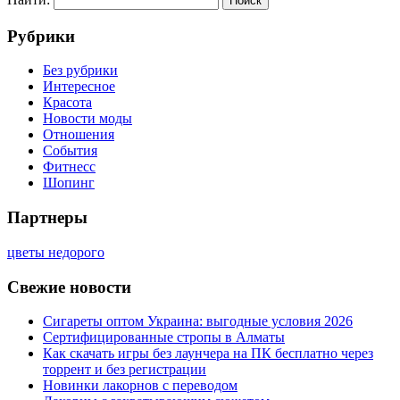
Рубрики
Без рубрики
Интересное
Красота
Новости моды
Отношения
События
Фитнесс
Шопинг
Партнеры
цветы недорого
Свежие новости
Сигареты оптом Украина: выгодные условия 2026
Сертифицированные стропы в Алматы
Как скачать игры без лаунчера на ПК бесплатно через
торрент и без регистрации
Новинки лакорнов с переводом