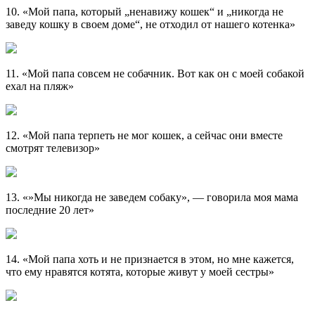
10. «Мой папа, который „ненавижу кошек“ и „никогда не
заведу кошку в своем доме“, не отходил от нашего котенка»
11. «Мой папа совсем не собачник. Вот как он с моей собакой
ехал на пляж»
12. «Мой папа терпеть не мог кошек, а сейчас они вместе
смотрят телевизор»
13. «»Мы никогда не заведем собаку», — говорила моя мама
последние 20 лет»
14. «Мой папа хоть и не признается в этом, но мне кажется,
что ему нравятся котята, которые живут у моей сестры»