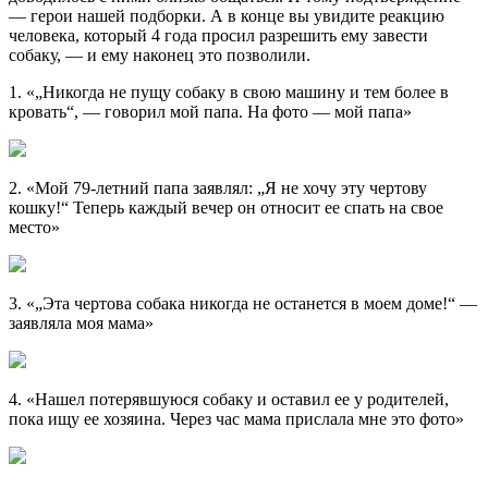
— герои нашей подборки. А в конце вы увидите реакцию
человека, который 4 года просил разрешить ему завести
собаку, — и ему наконец это позволили.
1. «„Никогда не пущу собаку в свою машину и тем более в
кровать“, — говорил мой папа. На фото — мой папа»
2. «Мой 79-летний папа заявлял: „Я не хочу эту чертову
кошку!“ Теперь каждый вечер он относит ее спать на свое
место»
3. «„Эта чертова собака никогда не останется в моем доме!“ —
заявляла моя мама»
4. «Нашел потерявшуюся собаку и оставил ее у родителей,
пока ищу ее хозяина. Через час мама прислала мне это фото»