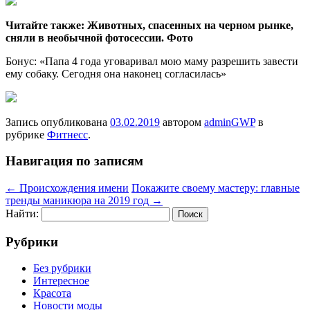
Читайте также: Животных, спасенных на черном рынке,
сняли в необычной фотосессии. Фото
Бонус: «Папа 4 года уговаривал мою маму разрешить завести
ему собаку. Сегодня она наконец согласилась»
Запись опубликована
03.02.2019
автором
adminGWP
в
рубрике
Фитнесс
.
Навигация по записям
←
Происхождения имени
Покажите своему мастеру: главные
тренды маникюра на 2019 год
→
Найти:
Рубрики
Без рубрики
Интересное
Красота
Новости моды