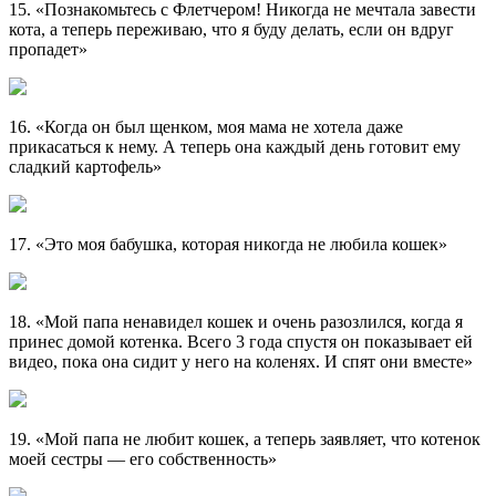
15. «Познакомьтесь с Флетчером! Никогда не мечтала завести
кота, а теперь переживаю, что я буду делать, если он вдруг
пропадет»
16. «Когда он был щенком, моя мама не хотела даже
прикасаться к нему. А теперь она каждый день готовит ему
сладкий картофель»
17. «Это моя бабушка, которая никогда не любила кошек»
18. «Мой папа ненавидел кошек и очень разозлился, когда я
принес домой котенка. Всего 3 года спустя он показывает ей
видео, пока она сидит у него на коленях. И спят они вместе»
19. «Мой папа не любит кошек, а теперь заявляет, что котенок
моей сестры — его собственность»