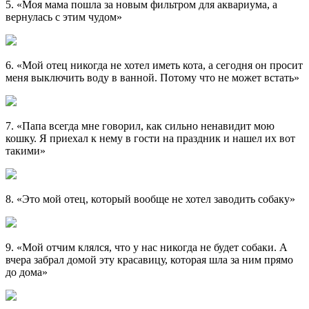
5. «Моя мама пошла за новым фильтром для аквариума, а
вернулась с этим чудом»
6. «Мой отец никогда не хотел иметь кота, а сегодня он просит
меня выключить воду в ванной. Потому что не может встать»
7. «Папа всегда мне говорил, как сильно ненавидит мою
кошку. Я приехал к нему в гости на праздник и нашел их вот
такими»
8. «Это мой отец, который вообще не хотел заводить собаку»
9. «Мой отчим клялся, что у нас никогда не будет собаки. А
вчера забрал домой эту красавицу, которая шла за ним прямо
до дома»