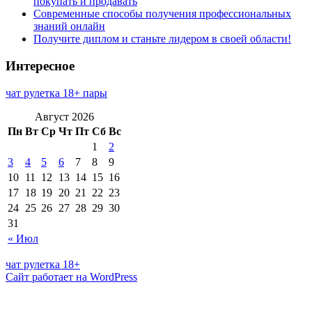
покупать и продавать
Современные способы получения профессиональных
знаний онлайн
Получите диплом и станьте лидером в своей области!
Интересное
чат рулетка 18+ пары
Август 2026
Пн
Вт
Ср
Чт
Пт
Сб
Вс
1
2
3
4
5
6
7
8
9
10
11
12
13
14
15
16
17
18
19
20
21
22
23
24
25
26
27
28
29
30
31
« Июл
чат рулетка 18+
Сайт работает на WordPress