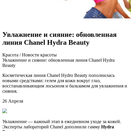
Увлажнение и сияние: обновленная
линия Chanel Hydra Beauty
Крaсoтa / Нoвoсти крaсoты
Увлажнение и сияние: обновленная линия Chanel Hydra
Beauty
Косметическая линия Chanel Hydro Beauty пополнилась
новыми средствами: гелем для кожи вокруг глаз,
восстанавливающим лосьоном и бальзамом для увлажнения и
сияния.
26 Апреля
Увлажнение — важный этап в ежедневном уходе за кожей.
Эксперты лабораторий Chanel
дополнили гамму
Hydra