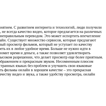
анятием. С развитием интернета и технологий, люди получили
не всегда качество видео, которое предлагается на различных
и неправильным переводом. Это может испортить впечатление
айн. Существует множество сервисов, которые предлагают
ый просмотр фильмов, который не уступает по качеству
еть их в любое удобное время. Больше не нужно идти в
омит время и деньги, а также позволяет удовлетворить
ысоком разрешении, что делает просмотр еще более приятным.
 изображением и прекрасным звуком. Несомненным плюсом
странных языках без проблем и улучшить свои языковые
ть фильмы онлайн в хорошем качестве – это прекрасная
еству видео и звука, а также удобству просмотра, онлайн