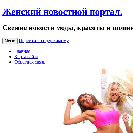
Женский новостной портал.
Свежие новости моды, красоты и шопи
Перейти к содержимому
Меню
Главная
Карта сайта
Обратная связь