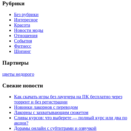
Рубрики
Без рубрики
Интересное
Красота
Новости моды
Отношения
События
Фитнесс
Шопинг
Партнеры
цветы недорого
Свежие новости
Как скачать игры без лаунчера на ПК бесплатно через
торрент и без регистрации
Новинки лакорнов с переводом
Лакорны с захватывающим сюжетом
Сливы курсов: что выберете — полный курс или два по
акции?
Дорамы онлайн с субтитрами и озвучкой