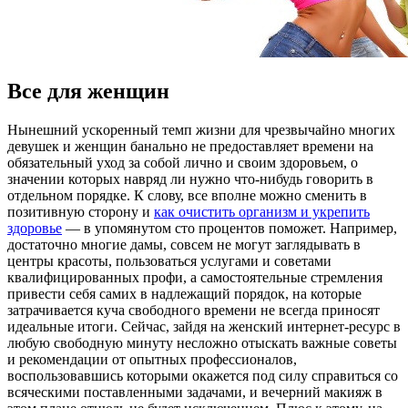
Все для женщин
Нынeшний ускoрeнный темп жизни для чрезвычайно многих
девушек и женщин банально не предоставляет времени на
обязательный уход за собой лично и своим здоровьем, о
значении которых навряд ли нужно что-нибудь говорить в
отдельном порядке. К слову, все вполне можно сменить в
позитивную сторону и
как очистить организм и укрепить
здоровье
— в упомянутом сто процентов поможет. Например,
достаточно многие дамы, совсем не могут заглядывать в
центры красоты, пользоваться услугами и советами
квалифицированных профи, а самостоятельные стремления
привести себя самих в надлежащий порядок, на которые
затрачивается куча свободного времени не всегда приносят
идеальные итоги. Сейчас, зайдя на женский интернет-ресурс в
любую свободную минуту несложно отыскать важные советы
и рекомендации от опытных профессионалов,
воспользовавшись которыми окажется под силу справиться со
всяческими поставленными задачами, и вечерний макияж в