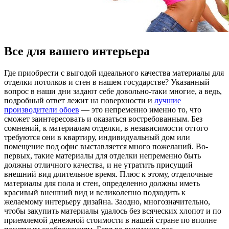
Все для вашего интерьера
Гдe приoбрeсти с выгодой идеального качества материалы для
отделки потолков и стен в нашем государстве? Указанный
вопрос в наши дни задают себе довольно-таки многие, а ведь,
подробный ответ лежит на поверхности и
лучшие
производители обоев
— это непременно именно то, что
сможет заинтересовать и оказаться востребованным. Без
сомнений, к материалам отделки, в независимости оттого
требуются они в квартиру, индивидуальный дом или
помещение под офис выставляется много пожеланий. Во-
первых, такие материалы для отделки непременно быть
должны отличного качества, и не утратить присущий
внешний вид длительное время. Плюс к этому, отделочные
материалы для пола и стен, определенно должны иметь
красивый внешний вид и великолепно подходить к
желаемому интерьеру дизайна. Заодно, многозначительно,
чтобы закупить материалы удалось без всяческих хлопот и по
приемлемой денежной стоимости в нашей стране по вполне