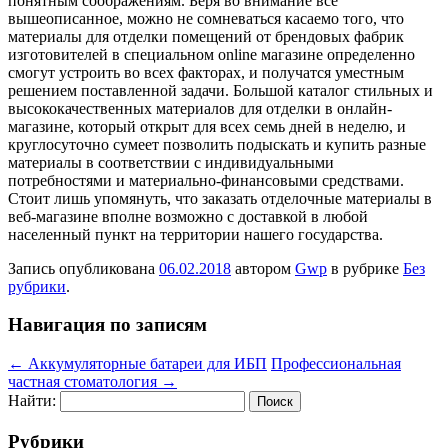
понятным соображениям. Беря во внимание все
вышеописанное, можно не сомневаться касаемо того, что
материалы для отделки помещений от брендовых фабрик
изготовителей в специальном online магазине определенно
смогут устроить во всех факторах, и получатся уместным
решением поставленной задачи. Большой каталог стильных и
высококачественных материалов для отделки в онлайн-
магазине, который открыт для всех семь дней в неделю, и
круглосуточно сумеет позволить подыскать и купить разные
материалы в соответствии с индивидуальными
потребностями и материально-финансовыми средствами.
Стоит лишь упомянуть, что заказать отделочные материалы в
веб-магазине вполне возможно с доставкой в любой
населенный пункт на территории нашего государства.
Запись опубликована
06.02.2018
автором
Gwp
в рубрике
Без
рубрики
.
Навигация по записям
←
Аккумуляторные батареи для ИБП
Профессиональная
частная стоматология
→
Найти:
Рубрики