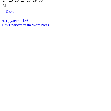
24
25
26
27
28
29
30
31
« Июл
чат рулетка 18+
Сайт работает на WordPress