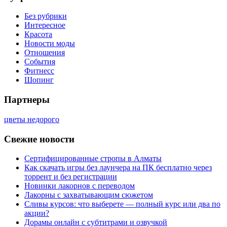
Без рубрики
Интересное
Красота
Новости моды
Отношения
События
Фитнесс
Шопинг
Партнеры
цветы недорого
Свежие новости
Сертифицированные стропы в Алматы
Как скачать игры без лаунчера на ПК бесплатно через
торрент и без регистрации
Новинки лакорнов с переводом
Лакорны с захватывающим сюжетом
Сливы курсов: что выберете — полный курс или два по
акции?
Дорамы онлайн с субтитрами и озвучкой