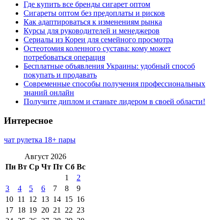
Где купить все бренды сигарет оптом
Сигареты оптом без предоплаты и рисков
Как адаптироваться к изменениям рынка
Курсы для руководителей и менеджеров
Сериалы из Кореи для семейного просмотра
Остеотомия коленного сустава: кому может
потребоваться операция
Бесплатные объявления Украины: удобный способ
покупать и продавать
Современные способы получения профессиональных
знаний онлайн
Получите диплом и станьте лидером в своей области!
Интересное
чат рулетка 18+ пары
Август 2026
Пн
Вт
Ср
Чт
Пт
Сб
Вс
1
2
3
4
5
6
7
8
9
10
11
12
13
14
15
16
17
18
19
20
21
22
23