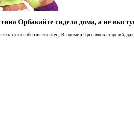
ина Орбакайте сидела дома, а не высту
честь этого события его отец, Владимир Пресняков-старший, да