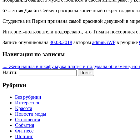
67-летняя Джейн Сеймур раскрыла копеечный секрет гладкост
Студентка из Перми признана самой красивой девушкой в мир
Интернет-пользователи подозревают, что Тимати поссорился с
Запись опубликована
30.03.2018
автором
adminGWP
в рубрике
Навигация по записям
←
Жена нашла в шкафу мужа платья и подумала об измене, но в
Найти:
Рубрики
Без рубрики
Интересное
Красота
Новости моды
Отношения
События
Фитнесс
Шопинг