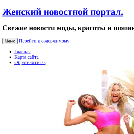
Женский новостной портал.
Свежие новости моды, красоты и шопи
Перейти к содержимому
Меню
Главная
Карта сайта
Обратная связь