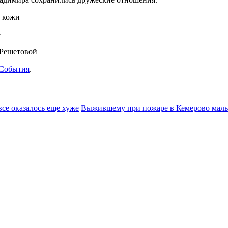
и кожи
е
 Решетовой
События
.
се оказалось еще хуже
Выжившему при пожаре в Кемерово мальч