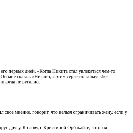
с
его первых дней. «Когда Никита стал увлекаться чем-то
 Он мне сказал: »Нет-нет, я этим серьезно займусь!»» —
икогда не ругались.
л свое мнение, говорит, что нельзя ограничивать жену, если у
руг другу. К слову, с Кристиной Орбакайте, которая