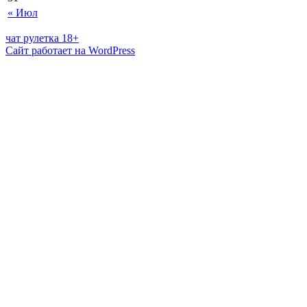
« Июл
чат рулетка 18+
Сайт работает на WordPress