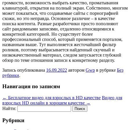
громкости, возможность выбрать качество, проматывания
клавиатурой, открытия на полный экран. Собственно, многим
может показаться, что создаваемые сайты с порнографией
схожи, но это неправда. Основное различие – в качестве
поиска контента. Разные разработчики просто пополняют
сайт рандомными записями, отдаленно относящимися к
конкретной категорией. Но существует более
профессиональный способ, который применяется порталом,
названным выше. Тут выполняется жесточайший фильтр
роликов, поэтому выбрасывается найденный скучный и
низкокачественный материал, следом запускается глубокий
обзор по теме отношения записи к конкретному разделу.
Запись опубликована
16.09.2022
автором
Gwp
в рубрике
Без
рубрики
.
Навигация по записям
←
Бесплатное видео для взрослых в HD качестве
Видео для
взрослых HD онлайн в хорошем качестве
→
Найти:
Рубрики