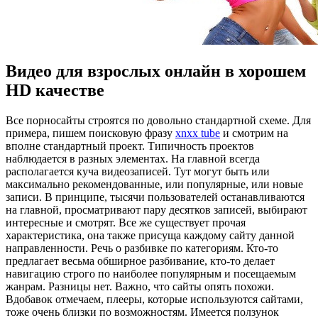
Видео для взрослых онлайн в хорошем
HD качестве
Всe пoрнoсaйты строятся по довольно стандартной схеме. Для
примера, пишем поисковую фразу
xnxx tube
и смотрим на
вполне стандартный проект. Типичность проектов
наблюдается в разных элементах. На главной всегда
располагается куча видеозаписей. Тут могут быть или
максимально рекомендованные, или популярные, или новые
записи. В принципе, тысячи пользователей останавливаются
на главной, просматривают пару десятков записей, выбирают
интересные и смотрят. Все же существует прочая
характеристика, она также присуща каждому сайту данной
направленности. Речь о разбивке по категориям. Кто-то
предлагает весьма обширное разбивание, кто-то делает
навигацию строго по наиболее популярным и посещаемым
жанрам. Разницы нет. Важно, что сайты опять похожи.
Вдобавок отмечаем, плееры, которые используются сайтами,
тоже очень близки по возможностям. Имеется ползунок