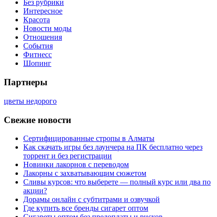
Без рубрики
Интересное
Красота
Новости моды
Отношения
События
Фитнесс
Шопинг
Партнеры
цветы недорого
Свежие новости
Сертифицированные стропы в Алматы
Как скачать игры без лаунчера на ПК бесплатно через
торрент и без регистрации
Новинки лакорнов с переводом
Лакорны с захватывающим сюжетом
Сливы курсов: что выберете — полный курс или два по
акции?
Дорамы онлайн с субтитрами и озвучкой
Где купить все бренды сигарет оптом
Сигареты оптом без предоплаты и рисков