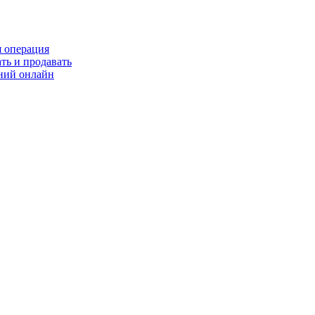
я операция
ть и продавать
ний онлайн