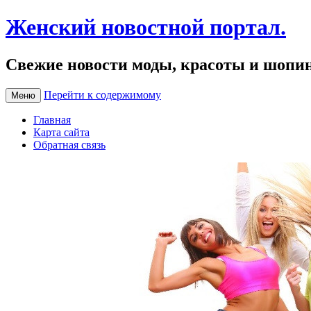
Женский новостной портал.
Свежие новости моды, красоты и шопи
Перейти к содержимому
Меню
Главная
Карта сайта
Обратная связь