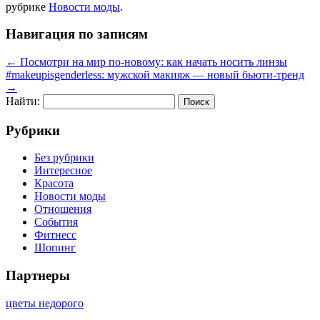
рубрике
Новости моды
.
Навигация по записям
←
Посмотри на мир по-новому: как начать носить линзы
#makeupisgenderless: мужской макияж — новый бьюти-тренд
→
Найти:
Рубрики
Без рубрики
Интересное
Красота
Новости моды
Отношения
События
Фитнесс
Шопинг
Партнеры
цветы недорого