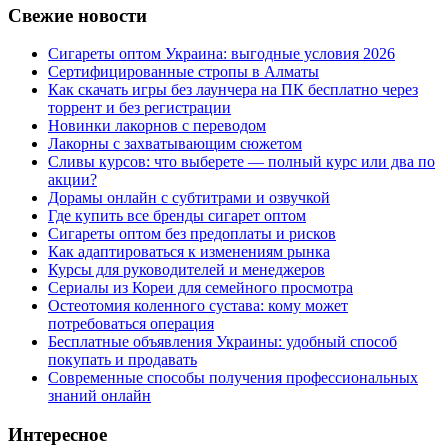
Свежие новости
Сигареты оптом Украина: выгодные условия 2026
Сертифицированные стропы в Алматы
Как скачать игры без лаунчера на ПК бесплатно через
торрент и без регистрации
Новинки лакорнов с переводом
Лакорны с захватывающим сюжетом
Сливы курсов: что выберете — полный курс или два по
акции?
Дорамы онлайн с субтитрами и озвучкой
Где купить все бренды сигарет оптом
Сигареты оптом без предоплаты и рисков
Как адаптироваться к изменениям рынка
Курсы для руководителей и менеджеров
Сериалы из Кореи для семейного просмотра
Остеотомия коленного сустава: кому может
потребоваться операция
Бесплатные объявления Украины: удобный способ
покупать и продавать
Современные способы получения профессиональных
знаний онлайн
Интересное