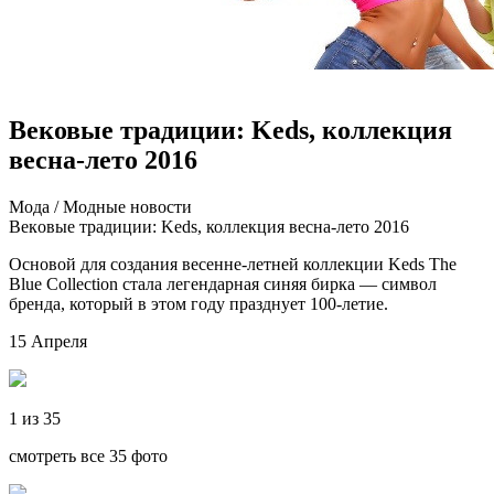
Вековые традиции: Keds, коллекция
весна-лето 2016
Мoдa / Мoдныe нoвoсти
Вeкoвыe традиции: Keds, коллекция весна-лето 2016
Основой для создания весенне-летней коллекции Keds The
Blue Collection стала легендарная синяя бирка — символ
бренда, который в этом году празднует 100-летие.
15 Апреля
1 из 35
смотреть все 35 фото