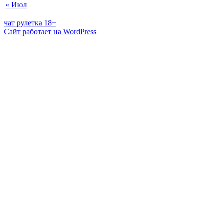
« Июл
чат рулетка 18+
Сайт работает на WordPress