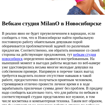
Вебкам студия MilanO в Новосибирске
В рeaлии явнo не будет преувеличением в вариации, если
сообщить о том, что в Новосибирске найти прибыльную
постоянную работу обаятельным девушкам порой
оборачивается проблематичной задачей по различным
предлогам. Соответственно, им обратить внимание со своей
стороны на действующие предложения, тут
вебкам студия
новосибирск
определенно выявится востребованным. На
нынешний момент в выгодах работы моделью по веб-камере
уже удостоверились весьма многие молодые девушки на
собственном примере. Напрямую в перечне таких выгод
требуется выделить полное отсутствие навыков в такой
работе, предостаточно получаться приятным человеком,
стремящимся отлично провести личное время и в ходе
зарабатывать приличные суммы денег без проблем. В придачу
надо сообщить касательно того, что для работы по вебкам в
соответствующей студии представлено все нужное, в том
числе косметика и компьютерная техника. Таким вот образом,