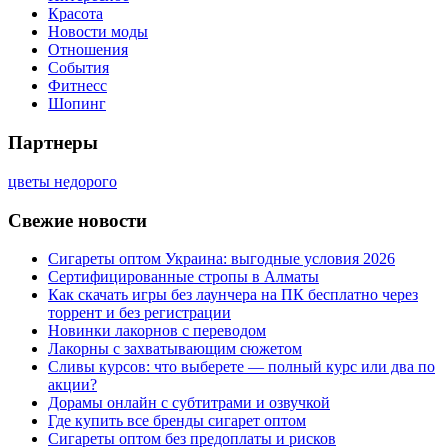
Красота
Новости моды
Отношения
События
Фитнесс
Шопинг
Партнеры
цветы недорого
Свежие новости
Сигареты оптом Украина: выгодные условия 2026
Сертифицированные стропы в Алматы
Как скачать игры без лаунчера на ПК бесплатно через
торрент и без регистрации
Новинки лакорнов с переводом
Лакорны с захватывающим сюжетом
Сливы курсов: что выберете — полный курс или два по
акции?
Дорамы онлайн с субтитрами и озвучкой
Где купить все бренды сигарет оптом
Сигареты оптом без предоплаты и рисков