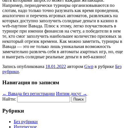
быть которыми запросто может каждый желающий.
Например, периодически турниры организовываются по
слотам, надо только точно разузнать как время проведения,
аналогично и перечень игровых автоматов, развлекаясь на
которых доступно заполучить солидные деньги в казино в
web-паутине Вавада. Плюс к этому, легко поучаствовать в
турнире при имении финансов на счету, а победители в нем
те, кто смог заполучить наибольшее количество призовых за
некоторый отрезок времени. Как можно заметить, турниры в
Вавада — это не только лишь уникальная возможность
замечательно развлечь себя в автоматы азартных игр, но, еще
и выиграть солидные реальные деньги в веб-казино!
Запись опубликована
18.01.2022
автором
Gwp
в рубрике
Без
рубрики
.
Навигация по записям
←
Вавада без регистрации
Интим досуг
→
Найти:
Рубрики
Без рубрики
Интересное