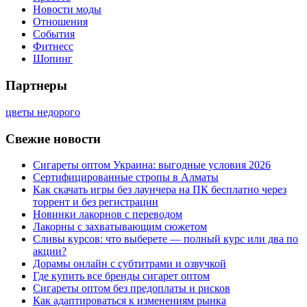
Новости моды
Отношения
События
Фитнесс
Шопинг
Партнеры
цветы недорого
Свежие новости
Сигареты оптом Украина: выгодные условия 2026
Сертифицированные стропы в Алматы
Как скачать игры без лаунчера на ПК бесплатно через
торрент и без регистрации
Новинки лакорнов с переводом
Лакорны с захватывающим сюжетом
Сливы курсов: что выберете — полный курс или два по
акции?
Дорамы онлайн с субтитрами и озвучкой
Где купить все бренды сигарет оптом
Сигареты оптом без предоплаты и рисков
Как адаптироваться к изменениям рынка