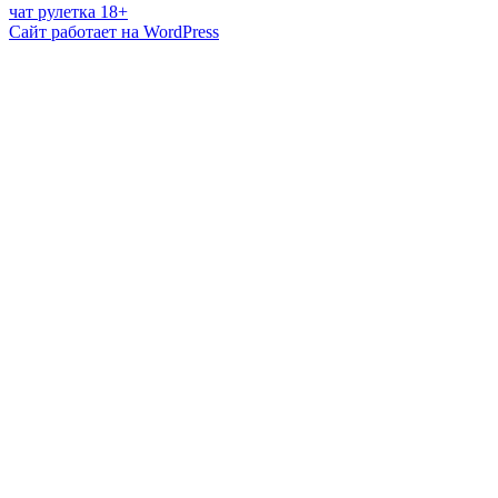
чат рулетка 18+
Сайт работает на WordPress