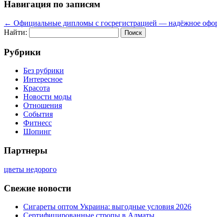
Навигация по записям
←
Официальные дипломы с госрегистрацией — надёжное офо
Найти:
Рубрики
Без рубрики
Интересное
Красота
Новости моды
Отношения
События
Фитнесс
Шопинг
Партнеры
цветы недорого
Свежие новости
Сигареты оптом Украина: выгодные условия 2026
Сертифицированные стропы в Алматы