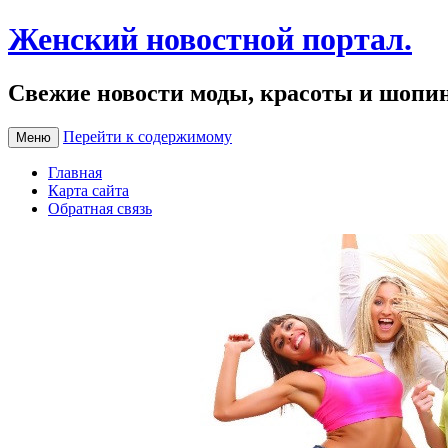
Женский новостной портал.
Свежие новости моды, красоты и шопи
Перейти к содержимому
Меню
Главная
Карта сайта
Обратная связь