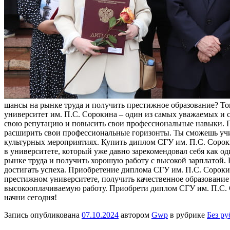
шансы на рынке труда и получить престижное образование? Т
университет им. П.С. Сорокина – один из самых уважаемых и
свою репутацию и повысить свои профессиональные навыки. П
расширить свои профессиональные горизонты. Ты сможешь учи
культурных мероприятиях. Купить диплом СГУ им. П.С. Сороки
в университете, который уже давно зарекомендовал себя как 
рынке труда и получить хорошую работу с высокой зарплатой.
достигать успеха. Приобретение диплома СГУ им. П.С. Сорокин
престижном университете, получить качественное образование 
высокооплачиваемую работу. Приобрети диплом СГУ им. П.С. С
начни сегодня!
Запись опубликована
07.10.2024
автором
Gwp
в рубрике
Без р