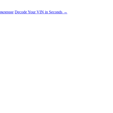
рмление
Decode Your VIN in Seconds
→