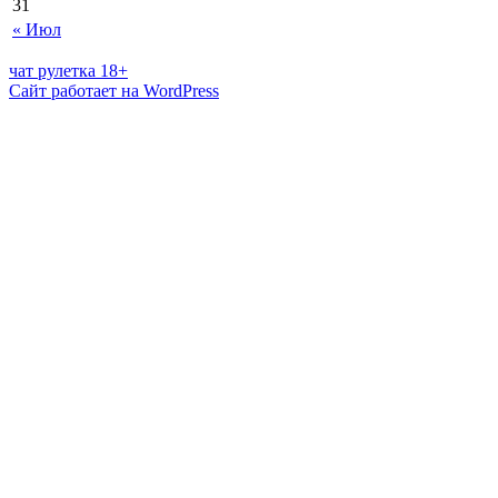
31
« Июл
чат рулетка 18+
Сайт работает на WordPress