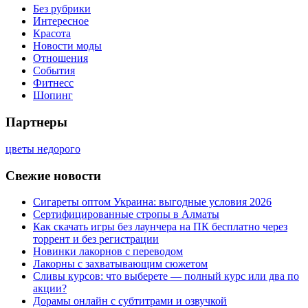
Без рубрики
Интересное
Красота
Новости моды
Отношения
События
Фитнесс
Шопинг
Партнеры
цветы недорого
Свежие новости
Сигареты оптом Украина: выгодные условия 2026
Сертифицированные стропы в Алматы
Как скачать игры без лаунчера на ПК бесплатно через
торрент и без регистрации
Новинки лакорнов с переводом
Лакорны с захватывающим сюжетом
Сливы курсов: что выберете — полный курс или два по
акции?
Дорамы онлайн с субтитрами и озвучкой