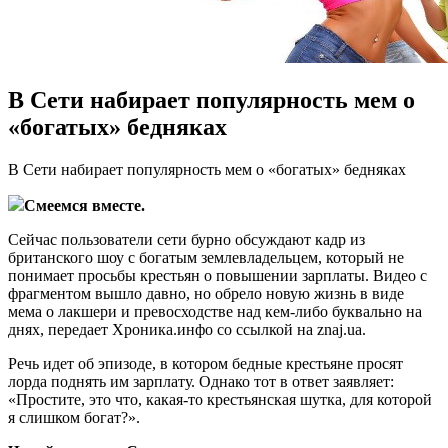
В Сети набирает популярность мем о
«богатых» бедняках
В Сeти набирает популярность мем о «богатых» бедняках
Смеемся вместе.
Сейчас пользователи сети бурно обсуждают кадр из
британского шоу с богатым землевладельцем, который не
понимает просьбы крестьян о повышении зарплаты. Видео с
фрагментом вышло давно, но обрело новую жизнь в виде
мема о лакшери и превосходстве над кем-либо буквально на
днях, передает Хроника.инфо со
ссылкой на znaj.ua.
Речь идет об эпизоде, в котором бедные крестьяне просят
лорда поднять им зарплату. Однако тот в ответ заявляет:
«Простите, это что, какая-то крестьянская шутка, для которой
я слишком богат?».