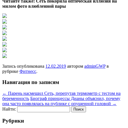
Читайте также: Сеть покорила оптическая иллюзия на
милом фото влюбленной пары
Запись опубликована
12.02.2019
автором
adminGWP
в
рубрике
Фитнесс
.
Навигация по записям
←
Парень насмешил Сеть, перепутав термометр с тестом на
беременность
Биограф принцессы Дианы объяснил, почему
она часто появлялась на публике с опущенной головой
→
Найти:
Рубрики