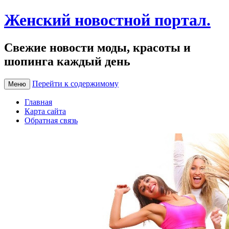
Женский новостной портал.
Свежие новости моды, красоты и
шопинга каждый день
Перейти к содержимому
Меню
Главная
Карта сайта
Обратная связь