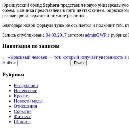
Французский бренд
Sephora
представил новую универсальну
объем. Новинка представлена в пяти цветах: синем, бирюзово
разные цвета верхние и нижние ресницы.
Благодаря новой формуле тушь не осыпается и подходит тем, 
Запись опубликована
04.03.2017
автором
adminGWP
в рубрике
Навигация по записям
←
«Красивый человек — тот, который излучает уверенность в 
Найти:
Рубрики
Без рубрики
Интересное
Красота
Новости моды
Отношения
События
Фитнесс
Шопинг