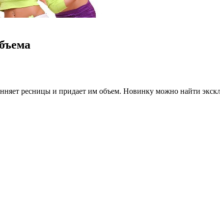
объема
инняет ресницы и придает им объем. Новинку можно найти эксклю