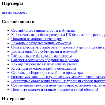
Партнеры
цветы недорого
Свежие новости
Сертифицированные стропы в Алматы
Как скачать игры без лаунчера на ПК бесплатно через тор
Новинки лакорнов с переводом
Лакорны с захватывающим сюжетом
Сливы курсов: что выберете — полный курс или два по 
Дорамы онлайн с субтитрами и озвучкой
Где купить все бренды сигарет оптом
Сигареты оптом без предоплаты и рисков
Как адаптироваться к изменениям рынка
Курсы для руководителей и менеджеров
Сериалы из Кореи для семейного просмотра
Остеотомия коленного сустава: кому может потребоватьс
Бесплатные объявления Украины: удобный способ покупа
Современные способы получения профессиональных зна
Получите диплом и станьте лидером в своей области!
Интересное