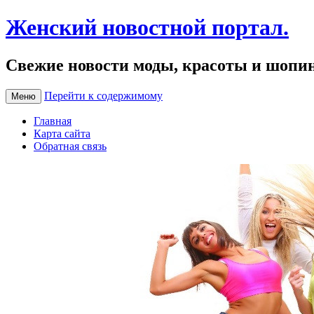
Женский новостной портал.
Свежие новости моды, красоты и шопи
Перейти к содержимому
Меню
Главная
Карта сайта
Обратная связь