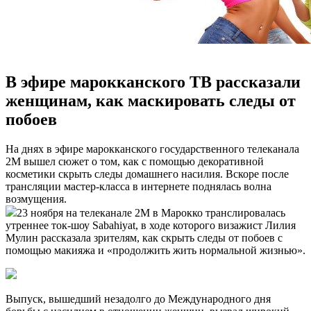
В эфире марокканского ТВ рассказали
женщинам, как маскировать следы от
побоев
Нa дняx в эфире марокканского государственного телеканала
2М вышел сюжет о том, как с помощью декоративной
косметики скрыть следы
домашнего насилия. Вскоре после
трансляции мастер-класса в интернете поднялась волна
возмущения.
23 ноября на телеканале 2M в Марокко транслировалась
утреннее ток-шоу Sabahiyat, в ходе которого визажист Лилия
Мулин рассказала зрителям, как скрыть следы от побоев с
помощью макияжа и «продолжить жить нормальной жизнью».
Выпуск, вышедший незадолго до Международного дня