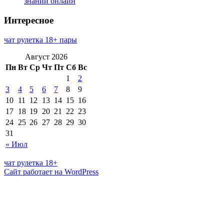
знаний онлайн
Интересное
чат рулетка 18+ пары
Август 2026
Пн
Вт
Ср
Чт
Пт
Сб
Вс
1
2
3
4
5
6
7
8
9
10
11
12
13
14
15
16
17
18
19
20
21
22
23
24
25
26
27
28
29
30
31
« Июл
чат рулетка 18+
Сайт работает на WordPress