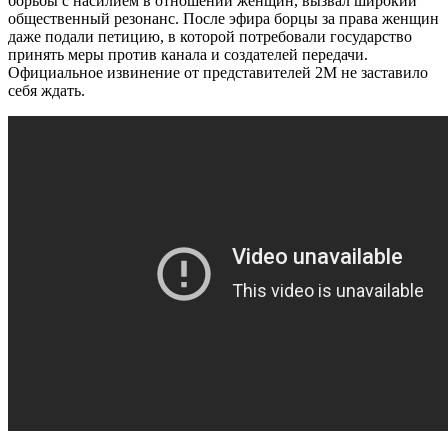
борьбы с насилием в отношении женщин, вызвал широкий
общественный резонанс. После эфира борцы за права женщин
даже подали петицию, в которой потребовали государство
принять меры против канала и создателей передачи.
Официальное извинение от представителей 2М не заставило
себя ждать.