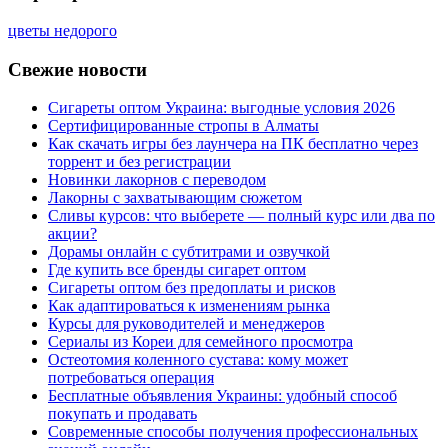
цветы недорого
Свежие новости
Сигареты оптом Украина: выгодные условия 2026
Сертифицированные стропы в Алматы
Как скачать игры без лаунчера на ПК бесплатно через
торрент и без регистрации
Новинки лакорнов с переводом
Лакорны с захватывающим сюжетом
Сливы курсов: что выберете — полный курс или два по
акции?
Дорамы онлайн с субтитрами и озвучкой
Где купить все бренды сигарет оптом
Сигареты оптом без предоплаты и рисков
Как адаптироваться к изменениям рынка
Курсы для руководителей и менеджеров
Сериалы из Кореи для семейного просмотра
Остеотомия коленного сустава: кому может
потребоваться операция
Бесплатные объявления Украины: удобный способ
покупать и продавать
Современные способы получения профессиональных