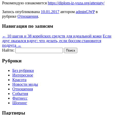
Рекомендую ознакомится
https://diplom-iz-vuza.org/attestaty/
Запись опубликована
10.01.2017
автором
adminGWP
в
рубрике
Отношения
.
Навигация по записям
←
10 шагов и 38 корейских средств для идеальной кожи
Если
друг оказался вдруг: что делать, если боссом становится
подруга
→
Найти:
Рубрики
Без рубрики
Интересное
Красота
Новости моды
Отношения
События
Фитнесс
Шопинг
Партнеры