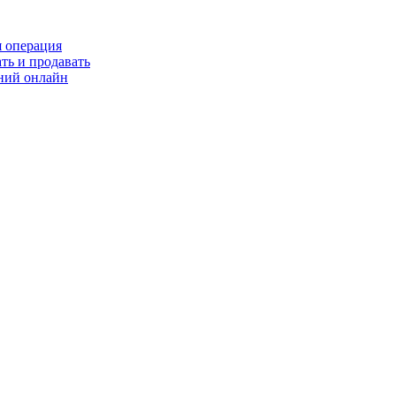
я операция
ть и продавать
ний онлайн