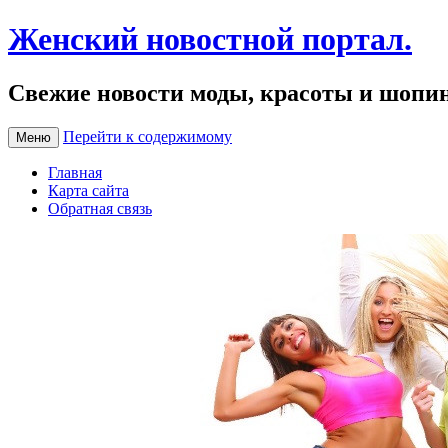
Женский новостной портал.
Свежие новости моды, красоты и шопи
Перейти к содержимому
Меню
Главная
Карта сайта
Обратная связь