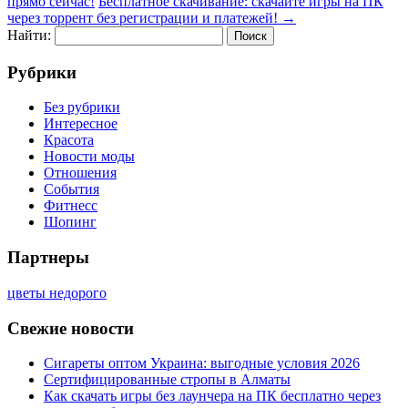
прямо сейчас!
Бесплатное скачивание: скачайте игры на ПК
через торрент без регистрации и платежей!
→
Найти:
Рубрики
Без рубрики
Интересное
Красота
Новости моды
Отношения
События
Фитнесс
Шопинг
Партнеры
цветы недорого
Свежие новости
Сигареты оптом Украина: выгодные условия 2026
Сертифицированные стропы в Алматы
Как скачать игры без лаунчера на ПК бесплатно через